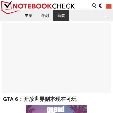
主页
评测
新闻
...
FAQ / 小提示/ 技术参数
资料库
GTA 6：开放世界副本现在可玩