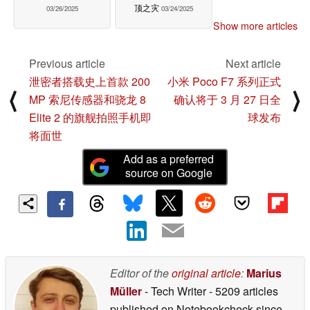
顶之灾
03/26/2025
03/24/2025
Show more articles
Previous article
Next article
泄密者搭载史上首款 200
小米 Poco F7 系列正式
⟨
⟩
MP 索尼传感器和骁龙 8
确认将于 3 月 27 日全
Elite 2 的旗舰拍照手机即
球发布
将面世
Add as a preferred
source on Google
Editor of the
original article
:
Marius
Müller
- Tech Writer
- 5209 articles
published on Notebookcheck
since