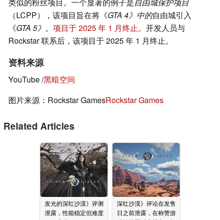
类似的粉丝项目。一个显著的例子是
自由城保护项目
（LCPP），该项目旨在将《
GTA 4》中的
自由城引入
《
GTA 5》
。
项目于 2025 年 1 月终止。
开发人员与
Rockstar 联系后，该项目于 2025 年 1 月终止。
资料来源
YouTube /
黑暗空间
图片来源：Rockstar Games
Rockstar Games
Related Articles
发光的深红沙漠》评测
深红沙漠》评论在发售
泄露，性能稳定但难度
日之前泄露，在称赞游