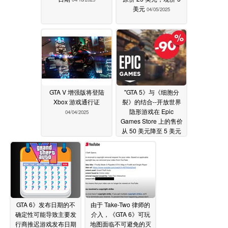
美元
04/05/2025
GTA V 增强版将登陆
"GTA 5》与《细胞分
Xbox 游戏通行证
裂》的结合--开放世界
隐形游戏在 Epic
04/04/2025
Games Store 上的售价
从 50 美元降至 5 美元
04/01/2025
GTA 6》发布日期的不
由于 Take-Two 律师的
确定性可能导致主要发
介入，《GTA 6》可玩
行商推迟游戏发布日期
地图面临不可避免的灭