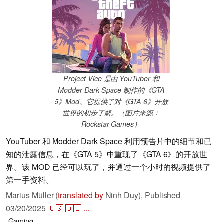
Project Vice 是由 YouTuber 和
Modder Dark Space 制作的《GTA
5》Mod。它提供了对《GTA 6》开放
世界的初步了解。（图片来源：
Rockstar Games）
YouTuber 和 Modder Dark Space 利用预告片中的细节和已
知的泄露信息，在《GTA 5》中重现了《GTA 6》的开放世
界。该 MOD 已经可以玩了，并通过一个小时的视频提供了
第一手资料。
Marius Müller (
translated by
Ninh Duy),
Published
03/20/2025
🇺🇸
🇩🇪
...
Gaming