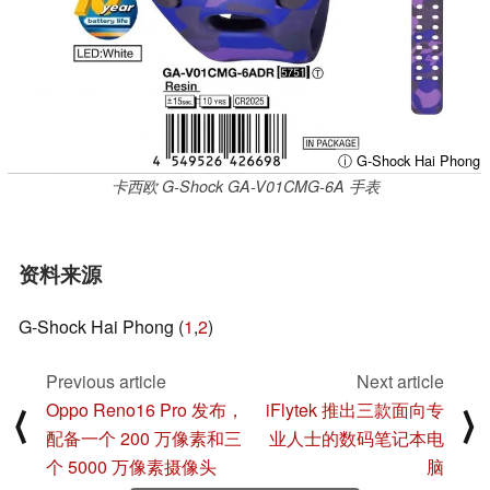
ⓘ G-Shock Hai Phong
卡西欧 G-Shock GA-V01CMG-6A 手表
资料来源
G-Shock Hai Phong (
1
,
2
)
Previous article
Next article
Oppo Reno16 Pro 发布，
iFlytek 推出三款面向专
⟨
⟩
配备一个 200 万像素和三
业人士的数码笔记本电
个 5000 万像素摄像头
脑