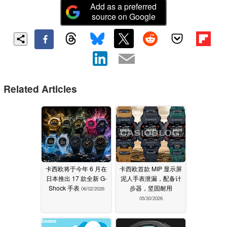
Add as a preferred
source on Google
Related Articles
卡西欧将于今年 6 月在
卡西欧首款 MIP 显示屏
日本推出 17 款全新 G-
泥人手表泄漏，配备计
Shock 手表
步器，坚固耐用
06/02/2026
05/30/2026