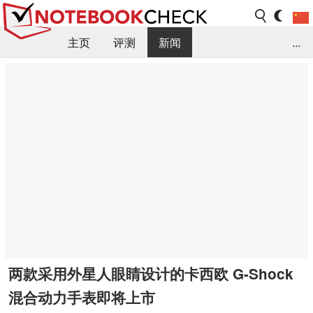
主页
评测
新闻
...
FAQ / 小提示/ 技术参数
资料库
两款采用外星人眼睛设计的卡西欧 G-Shock
混合动力手表即将上市