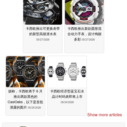
卡西欧推出可更换表带
卡西欧推出新款圆形混
的新型高级潜水表
合动力手表，设计绚丽
多彩
05/27/2026
05/27/2026
据称，卡西欧将于 6 月
卡西欧经济型蓝宝石水
推出两款黑色的
晶计时码表即将上市
CasiOaks，以下是首批
05/24/2026
泄露的图片
05/25/2026
Show more articles