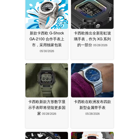
新款卡西欧 G-Shock
卡西欧推出全新彩虹玻
GA-2100 合作手表上
璃手表，作为 XG 系列
市，采用独家包装
的一部分
05/28/2026
05/30/2026
卡西欧新款方形数字显
卡西欧在欧洲发布四款
示手表即将登陆更多国
新型金属带手表
家
05/28/2026
05/28/2026