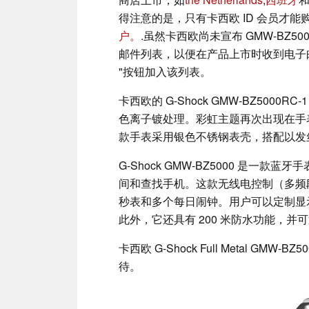
得注意的是，只有卡西欧 ID 会员才
户。
.虽然卡西欧尚未宣布 GMW-BZ5
邮件列表，以便在产品上市时收到电子
"按钮加入该列表。
卡西欧的 G-Shock GMW-BZ50
色离子镀处理。彩虹主题再次出现在手表
款手表采用银色不锈钢表壳，搭配以发
G-Shock GMW-BZ5000 是
间和查找手机。这款无线电控制（多频
秒表和多个每日闹钟。用户可以定制显
此外，它还具有 200 米防水功能，并可通过
卡西欧 G-Shock Full Metal GM
待。