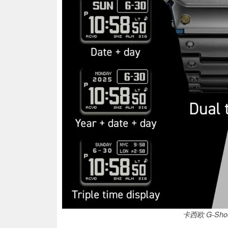
卡西欧 G-Sho