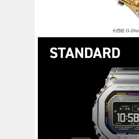
卡西欧 G-Sho