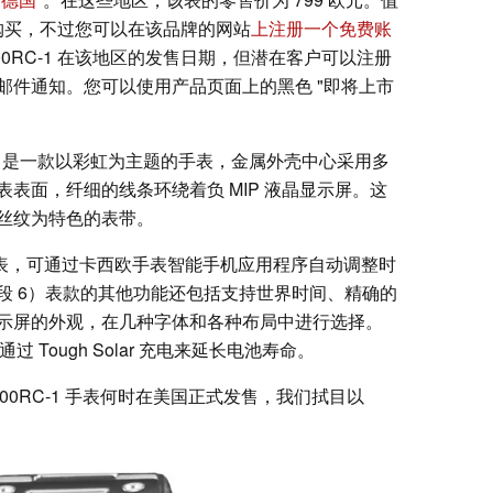
能购买，不过您可以在该品牌的网站
上注册一个免费账
000RC-1 在该地区的发售日期，但潜在客户可以注册
邮件通知。您可以使用产品页面上的黑色 "即将上市
00RC-1 是一款以彩虹为主题的手表，金属外壳中心采用多
表面，纤细的线条环绕着负 MIP 液晶显示屏。这
丝纹为特色的表带。
一款蓝牙手表，可通过卡西欧手表智能手机应用程序自动调整时
段 6）表款的其他功能还包括支持世界时间、精确的
示屏的外观，在几种字体和各种布局中进行选择。
 Tough Solar 充电来延长电池寿命。
W-BZ5000RC-1 手表何时在美国正式发售，我们拭目以