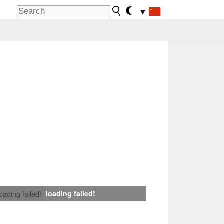
▼
loading failed!
loading failed!