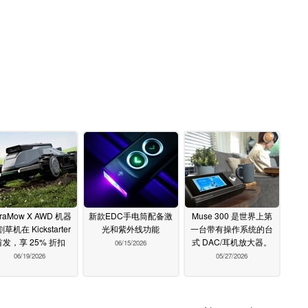
rraMow X AWD 机器
新款EDC手电筒配备激
Muse 300 是世界上第
草机在 Kickstarter
光和紫外线功能
一台带有操作系统的台
首发，享 25% 折扣
式 DAC/耳机放大器。
06/15/2026
06/19/2026
05/27/2026