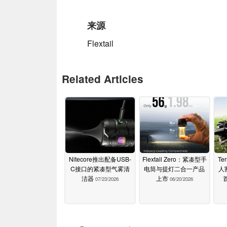
来源
Flextail
Related Articles
Nitecore推出配备USB-
Flextail Zero：紧凑型手
Te
C接口的紧凑型气雾清
电筒与提灯二合一产品
人割
洁器
上市
07/23/2026
06/20/2026