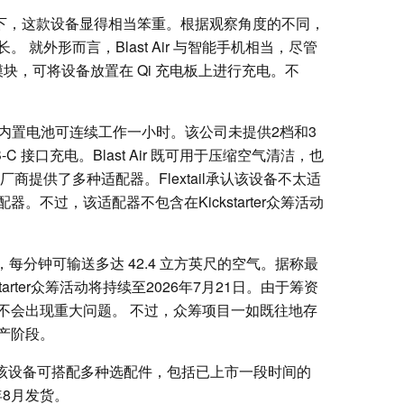
乍看之下，这款设备显得相当笨重。根据观察角度的不同，
就外形而言，Blast Air 与智能手机相当，尽管
模块，可将设备放置在 Qi 充电板上进行充电。不
）下，内置电池可连续工作一小时。该公司未提供2档和3
 接口充电。Blast Air 既可用于压缩空气清洁，也
商提供了多种适配器。Flextail承认该设备不太适
。不过，该适配器不包含在Kickstarter众筹活动
，每分钟可输送多达 42.4 立方英尺的空气。据称最
starter众筹活动将持续至2026年7月21日。由于筹资
不会出现重大问题。 不过，众筹项目一如既往地存
产阶段。
9美元。该设备可搭配多种选配件，包括已上市一段时间的
26年8月发货。