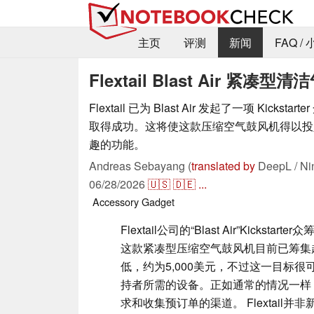
主页
评测
新闻
FAQ /
Flextail Blast Air 
Flextail 已为 Blast Air 发起了一项 Kicks
取得成功。这将使这款压缩空气鼓风机得以投
趣的功能。
Andreas Sebayang (
translated by
DeepL / Ni
06/28/2026
🇺🇸
🇩🇪
...
Accessory
Gadget
Flextail公司的“Blast Air”Kickst
这款紧凑型压缩空气鼓风机目前已筹集超过19
低，约为5,000美元，不过这一目标
持者所需的设备。正如通常的情况一样，此
求和收集预订单的渠道。 Flextail