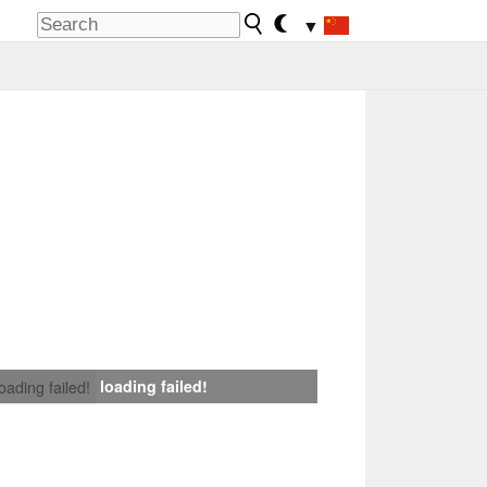
▼
loading failed!
loading failed!