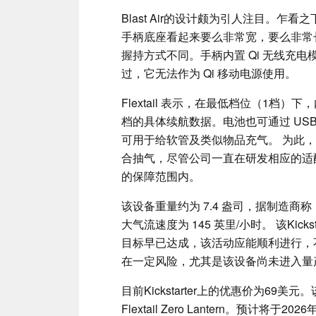
Blast Air的设计颇为引人注目。
手柄底座看起来要么非常宽，要么非常长。 
握持方式不同。手柄内置 Qi 无线充电
过，它无法作为 Qi 移动电源使用。
Flextail 表示，在最低档位（1档
档的具体续航数据。电池也可通过 USB-C
可用于给软管及类似物品充气。 为此，厂
合抽气，尽管公司一直在研发相应的适配器
的保障范围内。
该设备重量约为 7.4 盎司，据制造商称
大气流速度为 145 英里/小时。 该Kick
目标早已达成，该活动应能顺利进行，
在一定风险，尤其是该设备尚未进入量
目前Kickstarter上的优惠价为6
Flextail Zero Lantern。预计将于20