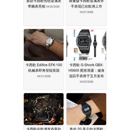
新款卡西欧传统金属表
限量版卡西欧金属表带
带腕表亮相
手表现已在欧洲上市
04/22/2026
04/21/2026
卡西欧 Edifice EFK-100
卡西欧 G-Shock GBX-
机械表即将登陆英国
H5600 图形泄露：健身
追踪手表将于五月发布
04/21/2026
04/20/2026
卡西欧在欧洲发布新款
售价 20 美元的卡西欧