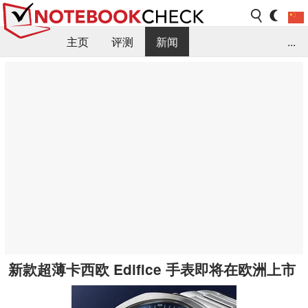
主页
评测
新闻
...
FAQ / 小提示/ 技术参数
资料库
新款超薄卡西欧 Edifice 手表即将在欧洲上市