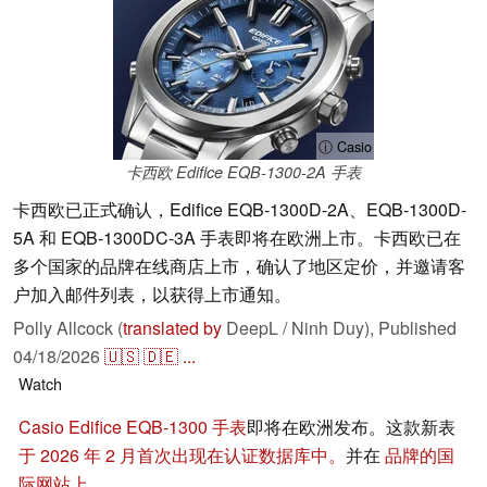
ⓘ Casio
卡西欧 Edifice EQB-1300-2A 手表
卡西欧已正式确认，Edifice EQB-1300D-2A、EQB-1300D-
5A 和 EQB-1300DC-3A 手表即将在欧洲上市。卡西欧已在
多个国家的品牌在线商店上市，确认了地区定价，并邀请客
户加入邮件列表，以获得上市通知。
Polly Allcock (
translated by
DeepL / Ninh Duy),
Published
04/18/2026
🇺🇸
🇩🇪
...
Watch
Casio Edifice EQB-1300 手表
即将在欧洲发布。这款新表
于 2026 年 2 月首次出现在认证数据库中。
并在
品牌的国
际网站上。
.