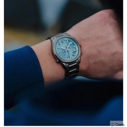
ⓘ Casio