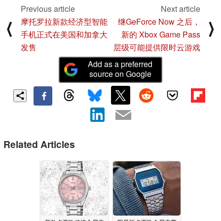
Previous article
Next article
摩托罗拉新款经济型智能
继GeForce Now 之后，
⟨
⟩
手机正式在美国和加拿大
新的 Xbox Game Pass
发售
层级可能提供限时云游戏
Add as a preferred
source on Google
Related Articles