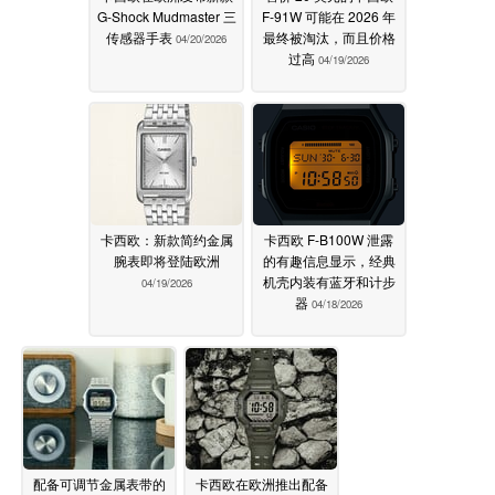
G-Shock Mudmaster 三
F-91W 可能在 2026 年
传感器手表
最终被淘汰，而且价格
04/20/2026
过高
04/19/2026
卡西欧：新款简约金属
卡西欧 F-B100W 泄露
腕表即将登陆欧洲
的有趣信息显示，经典
机壳内装有蓝牙和计步
04/19/2026
器
04/18/2026
配备可调节金属表带的
卡西欧在欧洲推出配备