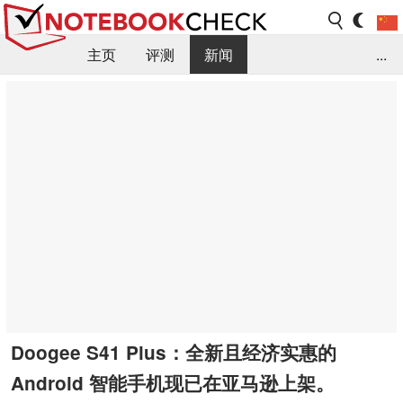
主页
评测
新闻
...
FAQ / 小提示/ 技术参数
资料库
Doogee S41 Plus：全新且经济实惠的
Android 智能手机现已在亚马逊上架。