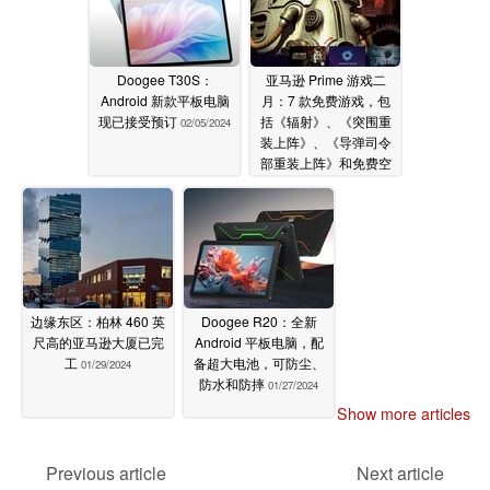
Doogee T30S：
亚马逊 Prime 游戏二
Android 新款平板电脑
月：7 款免费游戏，包
现已接受预订
括《辐射》、《突围重
02/05/2024
装上阵》、《导弹司令
部重装上阵》和免费空
投
02/03/2024
边缘东区：柏林 460 英
Doogee R20：全新
尺高的亚马逊大厦已完
Android 平板电脑，配
工
备超大电池，可防尘、
01/29/2024
防水和防摔
01/27/2024
Show more articles
Previous article
Next article