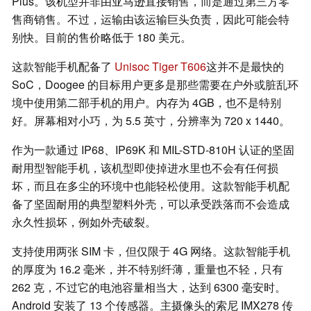
Plus。该机型并非由亚马逊直接销售，而是通过第三方零
售商销售。不过，运输由该运输巨头负责，因此可能会特
别快。目前的售价略低于 180 美元。
这款智能手机配备了
Unisoc Tiger T606
这并不是最快的
SoC，Doogee 的目标用户更多是那些需要在户外或脏乱环
境中使用第二部手机的用户。内存为 4GB，也不是特别
好。屏幕相对小巧，为 5.5 英寸，分辨率为 720 x 1440。
作为一款通过 IP68、IP69K 和 MIL-STD-810H 认证的坚固
耐用型智能手机，该机型即使掉进水里也不会有任何损
坏，而且在多尘的环境中也能轻松使用。这款智能手机配
备了坚固耐用的典型塑料外壳，可以承受跌落而不会造成
永久性损坏，例如外壳破裂。
支持使用两张 SIM 卡，但仅限于 4G 网络。这款智能手机
的厚度为 16.2 毫米，并不特别纤薄，重量也不轻，只有
262 克，不过它的电池容量相当大，达到 6300 毫安时。
Android 安装了 13 个传感器。主摄像头的索尼 IMX278 传