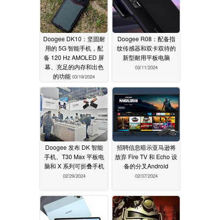
Doogee DK10：坚固耐
Doogee R08：配备指
用的 5G 智能手机，配
纹传感器和双卡双待的
备 120 Hz AMOLED 屏
新型耐用平板电脑
幕、充足的内存和出色
03/11/2024
的功能
03/19/2024
Doogee 发布 DK 智能
招聘信息暗示亚马逊将
手机、T30 Max 平板电
放弃 Fire TV 和 Echo 设
脑和 X 系列可折叠手机
备的分叉Android
02/29/2024
02/07/2024