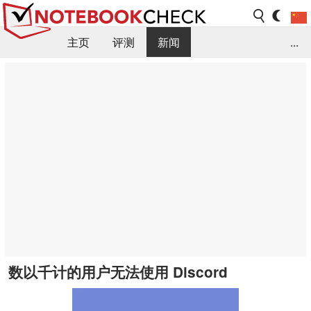
主页
评测
新闻
...
FAQ / 小提示/ 技术参数
资料库
数以千计的用户无法使用 Discord