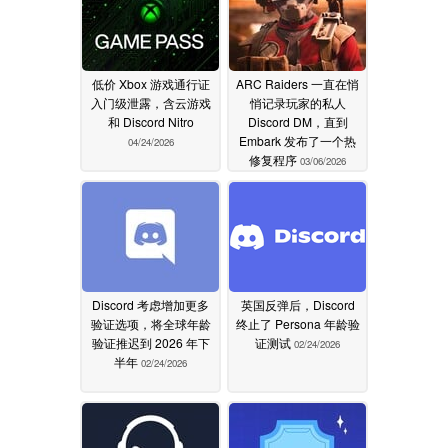
低价 Xbox 游戏通行证
ARC Raiders 一直在悄
入门级泄露，含云游戏
悄记录玩家的私人
和 Discord Nitro
Discord DM，直到
Embark 发布了一个热
04/24/2026
修复程序
03/06/2026
Discord 考虑增加更多
英国反弹后，Discord
验证选项，将全球年龄
终止了 Persona 年龄验
验证推迟到 2026 年下
证测试
02/24/2026
半年
02/24/2026