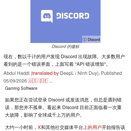
ⓘ Discord
Discord 的徽标
现在，数以千计的用户发现 Discord 出现故障。大多数用户
看到的是一个错误界面，上面写着 "API 错误增加"。
Abdul Haddi (
translated by
DeepL / Ninh Duy),
Published
05/09/2026
🇺🇸
🇩🇪
...
Gaming
Software
如果您正在尝试登录 Discord 或发送消息，但总是遇到错
误，那您并不孤单。看起来 Discord 目前正面临着一次重
大故障，影响了全球成千上万的用户。
大约一小时前，
X
和其他社交媒体平台
上的用户
开始报告该