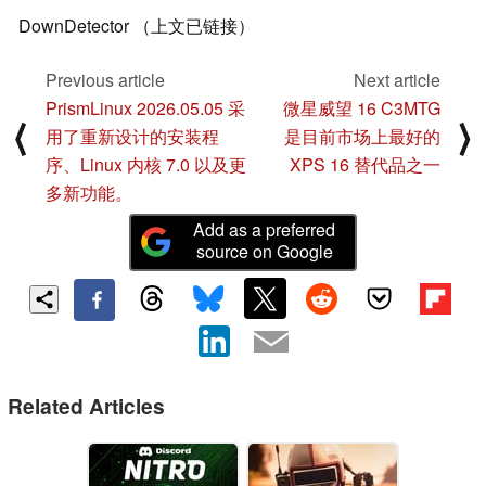
DownDetector （上文已链接）
Previous article
Next article
PrismLinux 2026.05.05 采
微星威望 16 C3MTG
⟨
⟩
用了重新设计的安装程
是目前市场上最好的
序、Linux 内核 7.0 以及更
XPS 16 替代品之一
多新功能。
Add as a preferred
source on Google
Related Articles