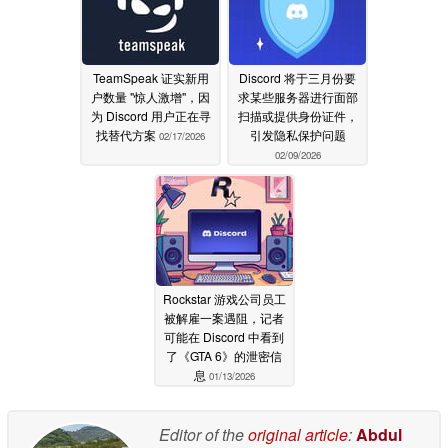
TeamSpeak 证实新用
Discord 将于三月份要
户数量 "惊人激增"，因
求某些服务器进行面部
为 Discord 用户正在寻
扫描或提供身份证件，
找替代方案
引发隐私保护问题
02/17/2026
02/09/2026
Rockstar 游戏公司员工
被解雇一案遇阻，记者
可能在 Discord 中看到
了《GTA 6》的泄密信
息
01/13/2026
Editor of the
original article
:
Abdul