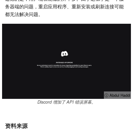
务器端的问题，重启应用程序、重新安装或刷新连接可能
都无法解决问题。
ⓘ Abdul Haddi
Discord 增加了 API 错误屏幕。
资料来源