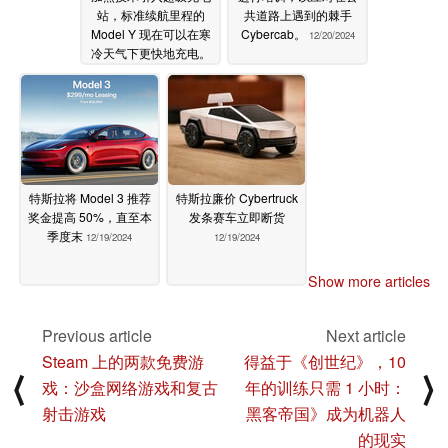
站，标准续航里程的
共道路上遇到的棘手
Model Y 现在可以在寒
Cybercab。
12/20/2024
冷天气下更快地充电。
12/25/2024
特斯拉将 Model 3 推荐
特斯拉廉价 Cybertruck
奖金提高 50%，直至本
发条赛车立即断货
季度末
12/19/2024
12/19/2024
Show more articles
Previous article
Next article
Steam 上的两款免费游
得益于《创世纪》，10
⟨
⟩
戏：沙盒网络游戏和复古
年的训练只需 1 小时：
射击游戏
黑客帝国》成为机器人
的现实