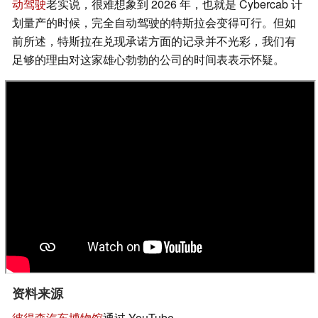
动驾驶
老实说，很难想象到 2026 年，也就是 Cybercab 计
划量产的时候，完全自动驾驶的特斯拉会变得可行。但如
前所述，特斯拉在兑现承诺方面的记录并不光彩，我们有
足够的理由对这家雄心勃勃的公司的时间表表示怀疑。
资料来源
彼得森汽车博物馆
通过 YouTube