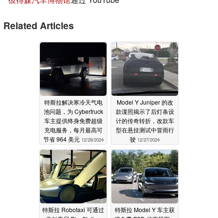
Related Articles
特斯拉解决寒冷天气电
Model Y Juniper 的改
池问题，为 Cybertruck
款谍照揭示了后灯条设
车主提供终身免费超级
计的传奇转折，改款车
充电服务，每月最高可
型在悬挂测试中冒雨行
节省 964 美元
驶
12/29/2024
12/27/2024
特斯拉 Robotaxi 可通过
特斯拉 Model Y 车主获