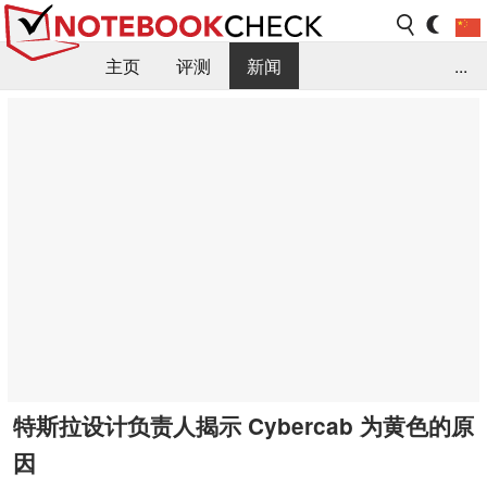
主页
评测
新闻
...
FAQ / 小提示/ 技术参数
资料库
特斯拉设计负责人揭示 Cybercab 为黄色的原
因