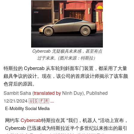
Cybercab 无疑极具未来感，甚至有点
过于未来。(图片来源：特斯拉）
特斯拉的 Cybercab 从车轮到斜面车门装置，都采用了大量
颇具争议的设计。现在，该公司的首席设计师揭示了该车颜
色背后的原因。
Sambit Saha (
translated by
Ninh Duy),
Published
12/21/2024
🇺🇸
🇫🇷
...
E-Mobility
Social Media
网约车
Cybercab
特斯拉在其 "我们，机器人 "活动上宣布，
Cybercab 已迅速成为特斯拉近半个多世纪以来推出的最引