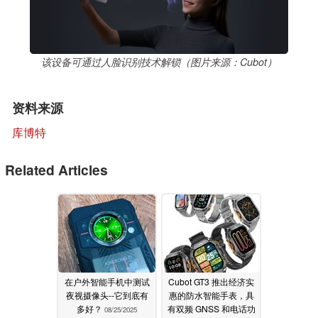
该设备可通过人脸识别技术解锁（图片来源：Cubot）
资料来源
库博特
Related Articles
在户外智能手机中测试
Cubot GT3 推出经济实
夜视摄像头--它到底有
惠的防水智能手表，具
多好？
有双频 GNSS 和电话功
08/25/2025