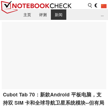
主页
评测
新闻
...
FAQ / 小提示/ 技术参数
资料库
Cubot Tab 70：新款Android 平板电脑，支
持双 SIM 卡和全球导航卫星系统模块--但有局