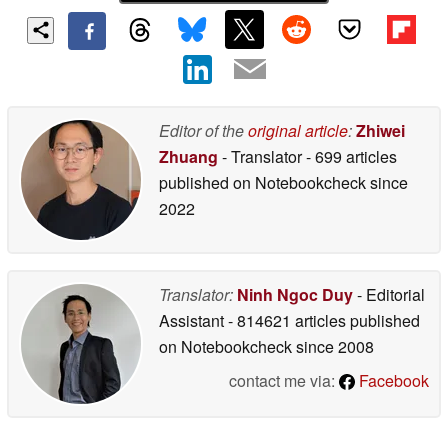
Editor of the
original article
:
Zhiwei
Zhuang
- Translator
- 699 articles
published on Notebookcheck
since
2022
Translator:
Ninh Ngoc Duy
- Editorial
Assistant
- 814621 articles published
on Notebookcheck
since 2008
contact me via:
Facebook