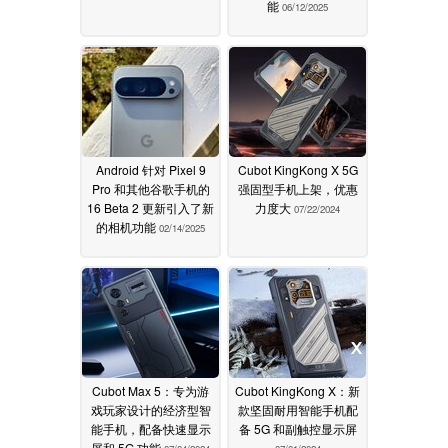
能
06/12/2025
Android 针对 Pixel 9
Cubot KingKong X 5G
Pro 和其他谷歌手机的
强固型手机上架，优惠
16 Beta 2 更新引入了新
力度大
07/22/2024
的相机功能
02/14/2025
Cubot Max 5：专为游
Cubot KingKong X：新
戏玩家设计的经济型智
款坚固耐用智能手机配
能手机，配备快速显示
备 5G 和副触控显示屏
屏和 5G 功能