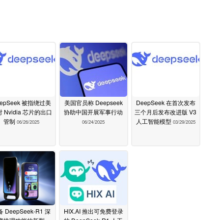
epSeek 被指绕过美
美国官员称 Deepseek
DeepSeek 在首次发布
 Nvidia 芯片的出口
协助中国开展军事行动
三个月后发布改进版 V3
管制
人工智能模型
06/26/2025
06/24/2025
03/29/2025
 DeepSeek-R1 深
HIX.AI 推出可免费登录