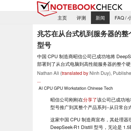
主页
评测
新闻
FAQ /
兆芯在从台式机到服务器的整个 C
型号
中国 CPU 制造商昭信公司已成功地将 DeepSeek-R
部署到了从台式电脑到高性能服务器的整个硬
Nathan Ali (
translated by
Ninh Duy),
Publish
...
AI
CPU
GPU
Workstation
Chinese Tech
昭信公司刚刚在
分享了
该公司已成功地将 De
型号推广到其整个产品系列--从日常台
这家中国 CPU 制造商宣布，其处理
DeepSeek-R1 Distill 型号，无论是 