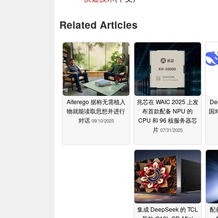
Related Articles
Alterego 据称无需植入
兆芯在 WAIC 2025 上发
De
物就能读取思想并进行
布首款配备 NPU 的
国对
对话
CPU 和 96 核服务器芯
09/10/2025
片
07/31/2025
集成 DeepSeek 的 TCL
配备