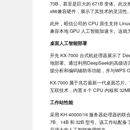
70B，甚至是巨大的 671B 变体。
x86兼容硬件，展示了其技术的灵活性
此外，昭信公司的 CPU 原生支持 Lin
兼容本地 GPU 人工智能加速卡。这
桌面人工智能部署
开先 KX-7000 台式机处理器展示了 D
地部署。通过利用DeepSeek的高
据分析和编码辅助等功能，并与WPS Of
KX-7000 属于兆芯最新一代桌面芯片
互联技术，内置 8 个 CPU 内核和 32M
工作站性能
采用 KH-40000/16 服务器处理器的联合
7B、14B 和 32B 型号。该工作
且强大的人工智能推理能力。