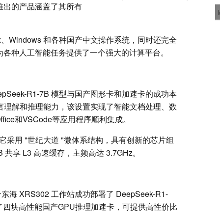
此次推出的产品涵盖了其所有
。
ux、Windows 和各种国产中文操作系统，同时还完全
就为各种人工智能任务提供了一个强大的计算平台。
eepSeek-R1-7B 模型与国产图形卡和加速卡的成功本
级语言理解和推理能力，该设置实现了智能文档处理、数
fice和VSCode等应用程序顺利集成。
。它采用 "世纪大道 "微体系结构，具有创新的芯片组
B 共享 L3 高速缓存，主频高达 3.7GHz。
东海 XRS302 工作站成功部署了 DeepSeek-R1-
站配备了四块高性能国产GPU推理加速卡，可提供高性价比