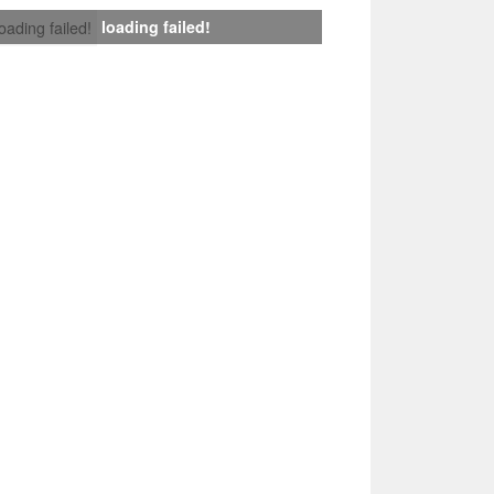
loading failed!
loading failed!