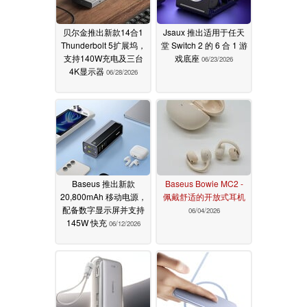
贝尔金推出新款14合1
Jsaux 推出适用于任天
Thunderbolt 5扩展坞，
堂 Switch 2 的 6 合 1 游
支持140W充电及三台
戏底座
06/23/2026
4K显示器
06/28/2026
Baseus 推出新款
Baseus Bowie MC2 -
20,800mAh 移动电源，
佩戴舒适的开放式耳机
配备数字显示屏并支持
06/04/2026
145W 快充
06/12/2026