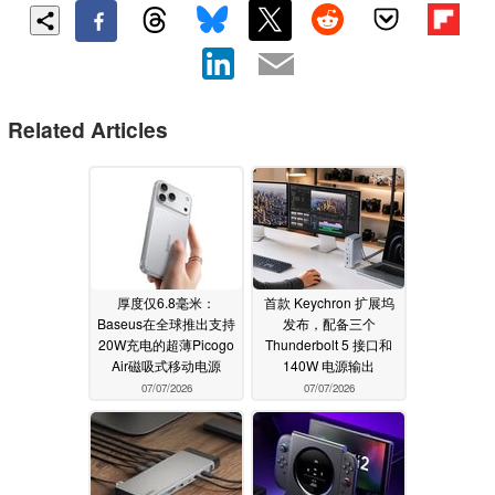
Related Articles
厚度仅6.8毫米：
首款 Keychron 扩展坞
Baseus在全球推出支持
发布，配备三个
20W充电的超薄Picogo
Thunderbolt 5 接口和
Air磁吸式移动电源
140W 电源输出
07/07/2026
07/07/2026