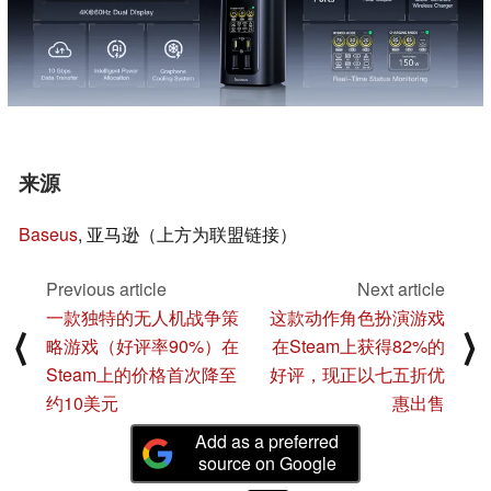
来源
Baseus
, 亚马逊（上方为联盟链接）
Previous article
Next article
一款独特的无人机战争策
这款动作角色扮演游戏
⟨
⟩
略游戏（好评率90%）在
在Steam上获得82%的
Steam上的价格首次降至
好评，现正以七五折优
约10美元
惠出售
Add as a preferred
source on Google