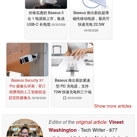
价格实惠的 Baseus 3
Baseus 推出新款超薄
合 1 电源箱上市，集成
磁性移动电源，最高可
USB-C 长电缆
快速充电 22.5W
05/20/2026
04/06/2026
Baseus Security X1
Baseus 推出新款紧凑
Pro 摄像头评测：零订
型 PD 充电器，支持
阅费用的人工智能双追
70W 快速充电和三个端
踪安防摄像头
口
03/09/2026
03/04/2026
Show more articles
Editor of the
original article
:
Vineet
Washington
- Tech Writer
- 877