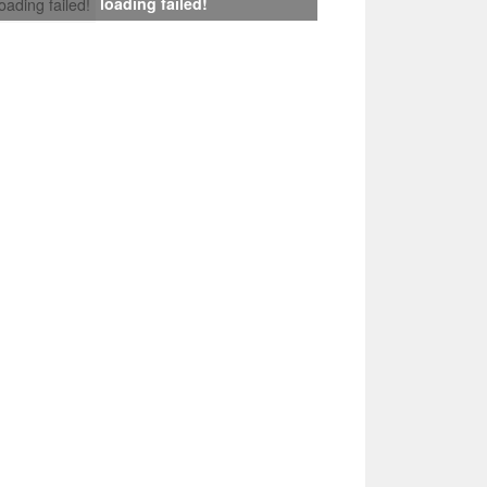
loading failed!
loading failed!