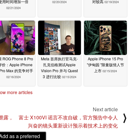
使用时间增加一倍
对较高
02/20/2024
02/19/2024
02/21/2024
 ROG Phone 8 Pro
Meta 首席执行官马克-
Apple iPhone 15 Pro
价：Apple iPhone
扎克伯格测试Apple
"伊甸园 "限量版情人节
 Pro Max 的竞争对手
Vision Pro 并与 Quest
上市
02/15/2024
3 进行比较
02/16/2024
02/15/2024
ow more articles
Next article
⟩
配件泄露，
富士 X100VI 谣言不攻自破，官方预告中令人
兴奋的镜头重新设计预示着技术上的变化
Add as a preferred