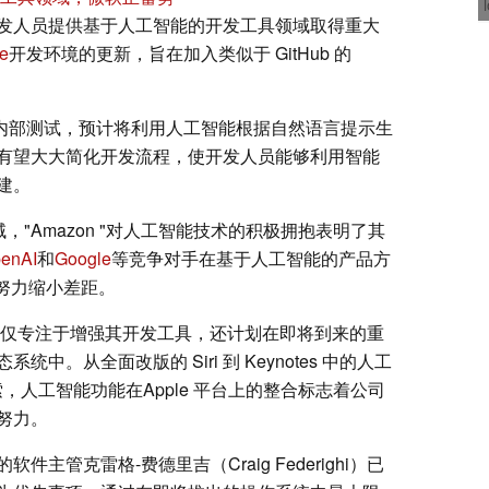
发人员提供基于人工智能的开发工具领域取得重大
e
开发环境的更新，旨在加入类似于 GitHub 的
进行内部测试，预计将利用人工智能根据自然语言提示生
有望大大简化开发流程，使开发人员能够利用智能
建。
，"Amazon "对人工智能技术的积极拥抱表明了其
enAI
和
Google
等竞争对手在基于人工智能的产品方
在努力缩小差距。
仅专注于增强其开发工具，还计划在即将到来的重
。从全面改版的 Siri 到 Keynotes 中的人工
 搜索，人工智能功能在Apple 平台上的整合标志着公司
努力。
的软件主管克雷格-费德里吉（Craig Federighi）已