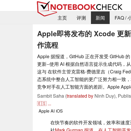
主页
评测
新闻
FAQ /
Apple即将发布的 Xcode
作流程
Apple 据报道，GitHub 正在开发受 GitHub 的 
更新--使用 AI 根据自然语言提示生成代码
这与 在软件主管克雷格-费德里吉（Craig Fed
态系统中整合人工智能的更广泛努力相一致，
竞争对手在人工智能方面的差距。Apple Appl
Sambit Saha (
translated by
Ninh Duy),
Publi
🇪🇸
...
Apple
AI
iOS
在快节奏的软件开发领域，效率和速度至
社
Mark Gurman 报道，在人工智