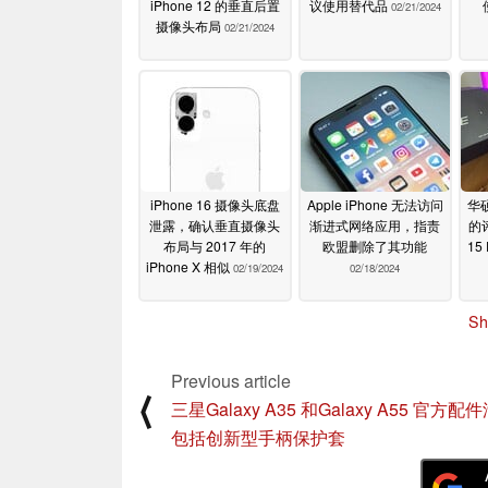
iPhone 12 的垂直后置
议使用替代品
02/21/2024
摄像头布局
02/21/2024
iPhone 16 摄像头底盘
Apple iPhone 无法访问
华硕
泄露，确认垂直摄像头
渐进式网络应用，指责
的评
布局与 2017 年的
欧盟删除了其功能
15
iPhone X 相似
02/19/2024
02/18/2024
Sh
Previous article
⟨
三星Galaxy A35 和Galaxy A55 官方
包括创新型手柄保护套