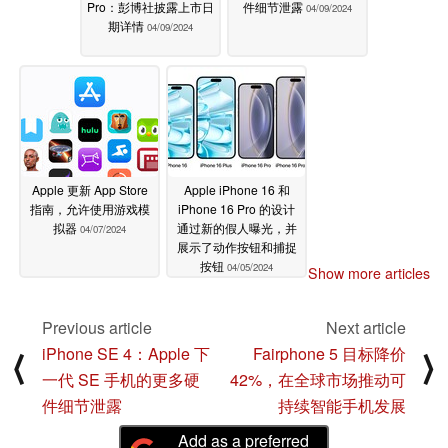
Pro：彭博社披露上市日
件细节泄露
04/09/2024
期详情
04/09/2024
Apple 更新 App Store
Apple iPhone 16 和
指南，允许使用游戏模
iPhone 16 Pro 的设计
拟器
通过新的假人曝光，并
04/07/2024
展示了动作按钮和捕捉
按钮
04/05/2024
Show more articles
Previous article
Next article
iPhone SE 4：Apple 下
Fairphone 5 目标降价
⟨
⟩
一代 SE 手机的更多硬
42%，在全球市场推动可
件细节泄露
持续智能手机发展
Add as a preferred