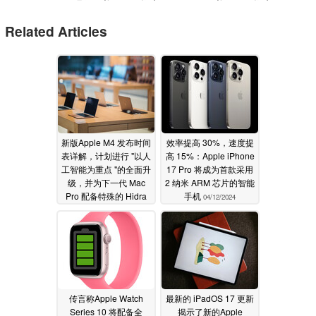
Related Articles
新版Apple M4 发布时间
效率提高 30%，速度提
表详解，计划进行 "以人
高 15%：Apple iPhone
工智能为重点 "的全面升
17 Pro 将成为首款采用
级，并为下一代 Mac
2 纳米 ARM 芯片的智能
Pro 配备特殊的 Hidra
手机
04/12/2024
芯片组
04/12/2024
传言称Apple Watch
最新的 iPadOS 17 更新
Series 10 将配备全
揭示了新的Apple