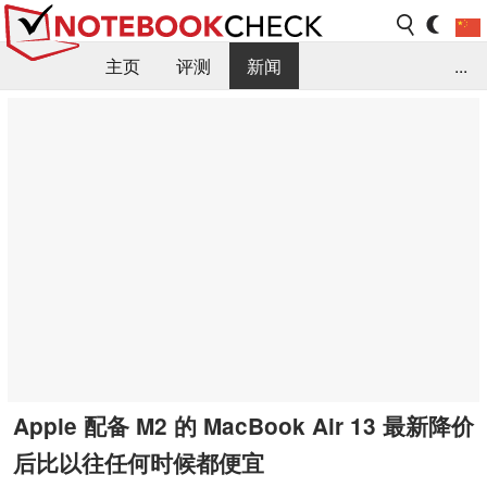
主页
评测
新闻
...
FAQ / 小提示/ 技术参数
资料库
Apple 配备 M2 的 MacBook Air 13 最新降价
后比以往任何时候都便宜