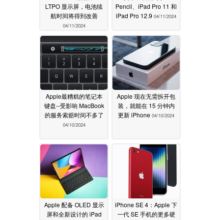
LTPO 显示屏，电池续
Pencil、iPad Pro 11 和
航时间将得到改善
iPad Pro 12.9
04/11/2024
04/11/2024
Apple最糟糕的笔记本
Apple 现在无需拆开包
键盘--受影响 MacBook
装，就能在 15 分钟内
的服务索赔时间不多了
更新 iPhone
04/10/2024
04/10/2024
Apple 配备 OLED 显示
iPhone SE 4：Apple 下
屏和全新设计的 iPad
一代 SE 手机的更多硬