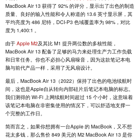
MacBook Air 13 获得了 92% 的评分，显示出了出色的制造
质量、良好的输入性能和令人称道的 13.6 英寸显示屏，其
平均亮度为 486 尼特，DCI-P3 色域覆盖率为 98%，对比
度为 1,400:1 。
由于
Apple M2
及其比 M1 提升两位数的多核性能，
MacBook Air 13 配备了足够的马力来处理生产力工作负载
和日常任务。你也不必担心风扇噪音，因为这款笔记本电
脑与前代产品一样，采用了无风扇设计。
最后，MacBook Air 13（2022）保持了出色的电池续航时
间，这也是Apple自从转向内部硅片后笔记本电脑的标志。
我们测得的 Wi-Fi 上网续航时间超过 15 个小时，这意味着
该笔记本电脑在非密集使用的情况下，可以舒适地支撑一
个完整的工作日。
简而言之，如果你想拥有一台Apple 的 MacBook，又不想
花太多钱，那么售价 849 美元的 M2 MacBook Air 13 是你