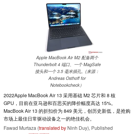
Apple MacBook Air M2 配备两个
Thunderbolt 4 端口、一个 MagSafe
接头和一个 3.5 毫米插孔。(来源：
Andreas Osthoff for
Notebookcheck）
2022Apple MacBook Air 13 采用基础 M2 芯片和 8 核
GPU，目前在亚马逊和百思买的降价幅度高达 15%。
MacBook Air 13 的折扣价为 849 美元，创历史新低，是抢购
市场上最佳日常驱动设备之一的绝佳机会。
Fawad Murtaza (
translated by
Ninh Duy),
Published