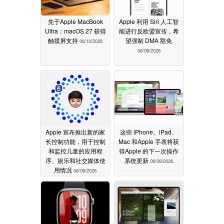
先于Apple MacBook
Apple 利用 Siri 人工智
Ultra：macOS 27 获得
能进行反欧盟宣传，希
触摸屏支持
望强制 DMA 豁免
06/10/2026
06/09/2026
Apple 宣布推出新的家
这些 iPhone、iPad、
长控制功能，用于控制
Mac 和Apple 手表将获
和监控儿童的应用程
得Apple 的下一次操作
序、娱乐和社交媒体使
系统更新
06/09/2026
用情况
06/09/2026