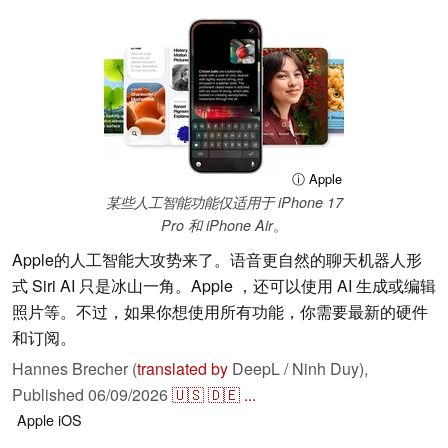
ⓘ Apple
某些人工智能功能仅适用于 iPhone 17
Pro 和 iPhone Air。
Apple的人工智能大攻势来了。语音更自然的聊天机器人形
式 Siri AI 只是冰山一角。Apple ，还可以使用 AI 生成或编辑
照片等。不过，如果你想使用所有功能，你需要最新的硬件
和订阅。
Hannes Brecher (
translated by
DeepL / Ninh Duy),
Published
06/09/2026
🇺🇸
🇩🇪
...
Apple
iOS