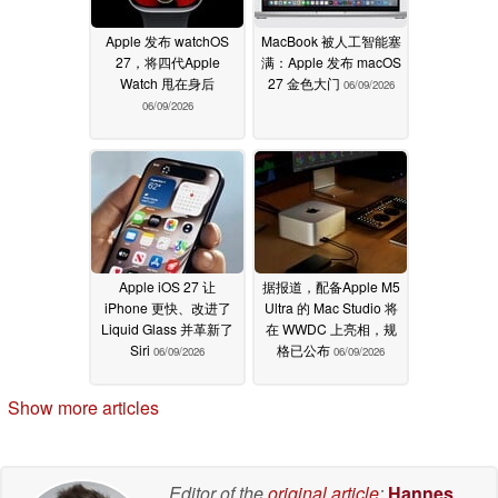
Apple 发布 watchOS
MacBook 被人工智能塞
27，将四代Apple
满：Apple 发布 macOS
Watch 甩在身后
27 金色大门
06/09/2026
06/09/2026
Apple iOS 27 让
据报道，配备Apple M5
iPhone 更快、改进了
Ultra 的 Mac Studio 将
Liquid Glass 并革新了
在 WWDC 上亮相，规
Siri
格已公布
06/09/2026
06/09/2026
Show more articles
Editor of the
original article
:
Hannes