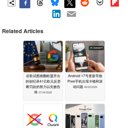
Related Articles
谷歌试图推翻欧盟开出
Android 17号更新导致
的创纪录41亿欧元反垄
Pixel手机出现卡顿和滚
断罚款的努力以失败告
动问题
06/22/2026
终
07/04/2026