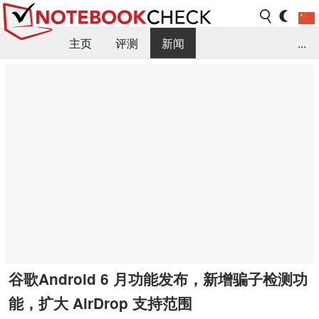
主页
评测
新闻
...
FAQ / 小提示/ 技术参数
资料库
谷歌Android 6 月功能发布，新增骗子检测功
能，扩大 AirDrop 支持范围