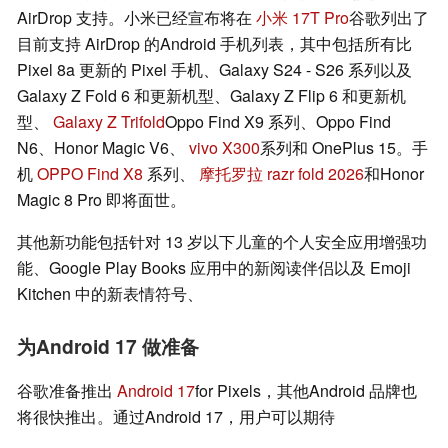
AirDrop 支持。小米已经宣布将在
小米 17T Pro
谷歌列出了
目前支持 AirDrop 的Android 手机列表，其中包括所有比
Pixel 8a 更新的 Pixel 手机、Galaxy S24 - S26 系列以及
Galaxy Z Fold 6 和更新机型、Galaxy Z Flip 6 和更新机
型、
Galaxy Z Trifold
Oppo Find X9 系列、Oppo Find
N6、Honor Magic V6、
vivo X300
系列和 OnePlus 15。手
机
OPPO Find X8
系列、
摩托罗拉 razr fold 2026
和Honor
Magic 8 Pro 即将面世。
其他新功能包括针对 13 岁以下儿童的个人安全应用增强功
能、Google Play Books 应用中的新阅读伴侣以及 Emoji
Kitchen 中的新表情符号、
为Android 17 做准备
谷歌准备推出
Android 17
for Pixels，其他Android 品牌也
将很快推出。通过Android 17，用户可以期待