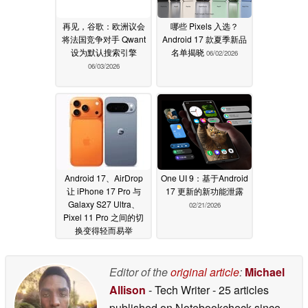
再见，谷歌：欧洲议会
哪些 Pixels 入选？
将法国竞争对手 Qwant
Android 17 款夏季新品
设为默认搜索引擎
名单揭晓
06/02/2026
06/03/2026
Android 17、AirDrop
One UI 9：基于Android
让 iPhone 17 Pro 与
17 更新的新功能泄露
Galaxy S27 Ultra、
02/21/2026
Pixel 11 Pro 之间的切
换变得轻而易举
05/14/2026
Editor of the
original article
:
Michael
Allison
- Tech Writer
- 25 articles
published on Notebookcheck
since