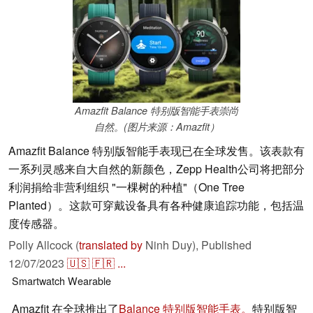
Amazfit Balance 特别版智能手表崇尚
自然。(图片来源：Amazfit）
Amazfit Balance 特别版智能手表现已在全球发售。该表款有
一系列灵感来自大自然的新颜色，Zepp Health公司将把部分
利润捐给非营利组织 "一棵树的种植"（One Tree
Planted）。这款可穿戴设备具有各种健康追踪功能，包括温
度传感器。
Polly Allcock (
translated by
Ninh Duy),
Published
12/07/2023
🇺🇸
🇫🇷
...
Smartwatch
Wearable
Amazfit 在全球推出了
Balance 特别版智能手表。
特别版智