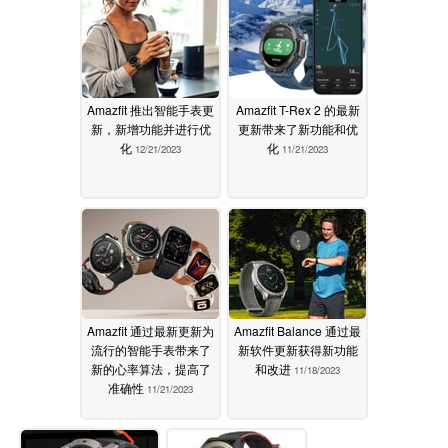
Amazfit 推出智能手表更
Amazfit T-Rex 2 的最新
新，新增功能并进行优
更新带来了新功能和优
化
化
12/21/2023
11/21/2023
Amazfit 通过最新更新为
Amazfit Balance 通过最
流行的智能手表带来了
新软件更新获得新功能
新的心率算法，提高了
和改进
11/18/2023
准确性
11/21/2023