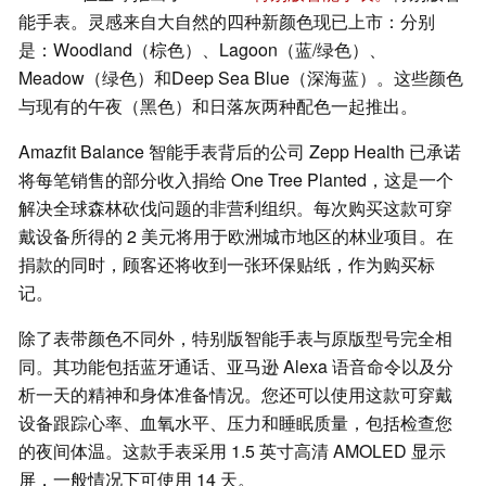
能手表。灵感来自大自然的四种新颜色现已上市：分别
是：Woodland（棕色）、Lagoon（蓝/绿色）、
Meadow（绿色）和Deep Sea Blue（深海蓝）。这些颜色
与现有的午夜（黑色）和日落灰两种配色一起推出。
Amazfit Balance 智能手表背后的公司 Zepp Health 已承诺
将每笔销售的部分收入捐给 One Tree Planted，这是一个
解决全球森林砍伐问题的非营利组织。每次购买这款可穿
戴设备所得的 2 美元将用于欧洲城市地区的林业项目。在
捐款的同时，顾客还将收到一张环保贴纸，作为购买标
记。
除了表带颜色不同外，特别版智能手表与原版型号完全相
同。其功能包括蓝牙通话、亚马逊 Alexa 语音命令以及分
析一天的精神和身体准备情况。您还可以使用这款可穿戴
设备跟踪心率、血氧水平、压力和睡眠质量，包括检查您
的夜间体温。这款手表采用 1.5 英寸高清 AMOLED 显示
屏，一般情况下可使用 14 天。