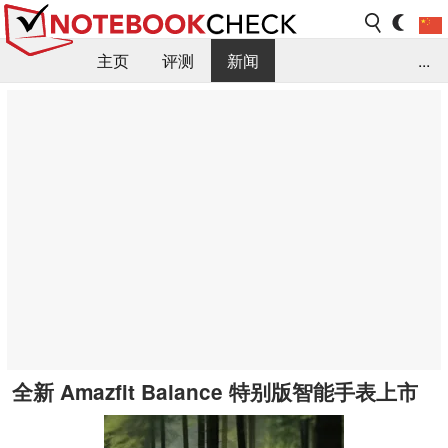
主页
评测
新闻
...
FAQ / 小提示/ 技术参数
资料库
全新 Amazfit Balance 特别版智能手表上市