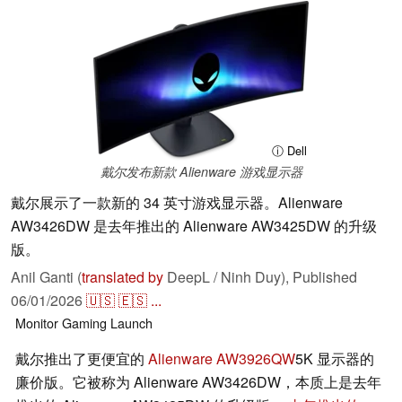
ⓘ Dell
戴尔发布新款 Alienware 游戏显示器
戴尔展示了一款新的 34 英寸游戏显示器。Alienware
AW3426DW 是去年推出的 Alienware AW3425DW 的升级
版。
Anil Ganti (
translated by
DeepL / Ninh Duy),
Published
06/01/2026
🇺🇸
🇪🇸
...
Monitor
Gaming
Launch
戴尔推出了更便宜的
Alienware AW3926QW
5K 显示器的
廉价版。它被称为 Alienware AW3426DW，本质上是去年