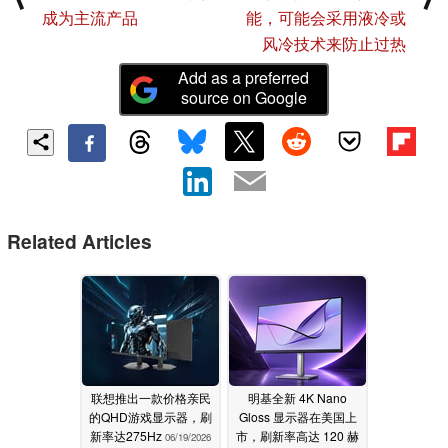
成为主流产品
能，可能会采用液冷或
风冷技术来防止过热
Add as a preferred
source on Google
Related Articles
联想推出一款价格亲民
明基全新 4K Nano
的QHD游戏显示器，刷
Gloss 显示器在美国上
新率达275Hz
市，刷新率高达 120 赫
06/19/2026