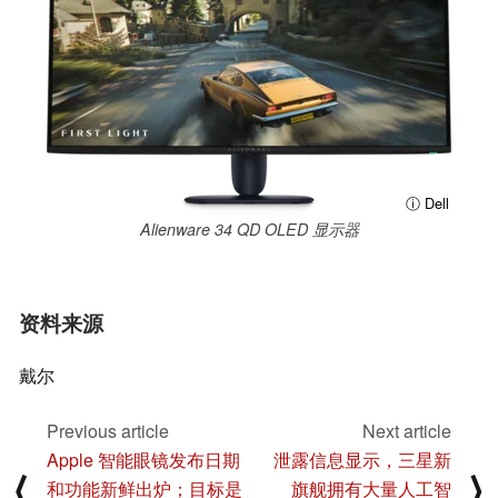
ⓘ Dell
Alienware 34 QD OLED 显示器
资料来源
戴尔
Previous article
Next article
Apple 智能眼镜发布日期
泄露信息显示，三星新
⟨
⟩
和功能新鲜出炉；目标是
旗舰拥有大量人工智