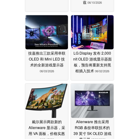
兹
06/10/2026
技嘉推出三款采用串联
LG Display 发布 2,000
OLED 和 Mini LED 技
nit OLED 游戏显示器面
术的全新游戏显示器
板，预告将重新支持黑
框插入技术
06/03/2026
06/02/2026
戴尔展示两款新的
Alienware 推出采用
Alienware 显示器，采
RGB 条纹串联技术的
用 VA 面板，价格实惠
39 英寸 5K OLED 游戏