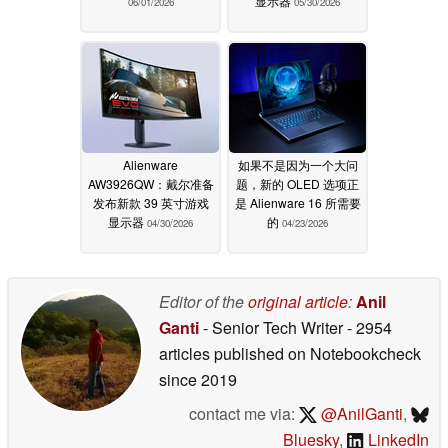
显示器
06/01/2026
05/30/2026
Alienware
如果不是因为一个大问
AW3926QW：戴尔准备
题，新的 OLED 选项正
发布新款 39 英寸游戏
是 Alienware 16 所需要
显示器
的
04/30/2026
04/23/2026
Editor of the
original article
:
Anil
Ganti
- Senior Tech Writer
- 2954
articles published on Notebookcheck
since 2019
contact me via:
@AnilGanti
,
Bluesky
,
LinkedIn