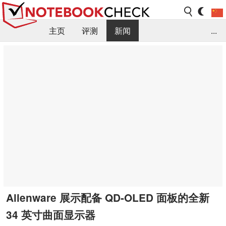
主页
评测
新闻
...
FAQ / 小提示/ 技术参数
资料库
Alienware 展示配备 QD-OLED 面板的全新
34 英寸曲面显示器