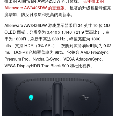
推出的 Alienware AW3425DW 的升级版。
去年推出的
Alienware AW3425DW 的更新版。
.显著的升级包括峰值亮
度增加、防反射涂层和更高的刷新率。
Alienware AW3426DW 游戏显示器采用 34 英寸 10 位 QD-
OLED 面板，分辨率为 3,440 x 1,440（21:9 宽高比），曲
率为 1800R，刷新率高达 280 Hz，峰值亮度为 1300
nits，支持 HDR（3% APL），灰阶到灰阶响应时间为 0.03
ms，DCI-P3 色域覆盖率为 99%。它兼容 AMD FreeSync
Premium Pro、Nvidia G-Sync、VESA AdaptiveSync、
VESA DisplayHDR True Black 500 和杜比视界。