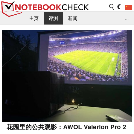
主页
评测
新闻
...
FAQ / 小提示/ 技术参数
资料库
花园里的公共观影：AWOL Valerion Pro 2