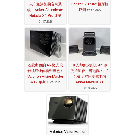
人印象深刻的音响系
Horizon 20 Max 投影机
统：Anker Soundcore
评测
12/17/2025
Nebula X1 Pro 评测
01/17/2026
这款出色的 4K 激光投
令人印象深刻的 4K 激
影机可让你看到黑色：
光投影仪，可选配 4.1.2
Valerion VisionMaster
音效：实际测试中的
Max 评测
Anker Nebula X1
11/09/2025
08/03/2025
Valerion VisionMaster