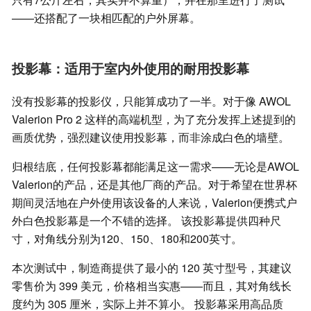
——还搭配了一块相匹配的户外屏幕。
投影幕：适用于室内外使用的耐用投影幕
没有投影幕的投影仪，只能算成功了一半。对于像 AWOL
Valerion Pro 2 这样的高端机型，为了充分发挥上述提到的
画质优势，强烈建议使用投影幕，而非涂成白色的墙壁。
归根结底，任何投影幕都能满足这一需求——无论是AWOL
Valerion的产品，还是其他厂商的产品。对于希望在世界杯
期间灵活地在户外使用该设备的人来说，Valerion便携式户
外白色投影幕是一个不错的选择。 该投影幕提供四种尺
寸，对角线分别为120、150、180和200英寸。
本次测试中，制造商提供了最小的 120 英寸型号，其建议
零售价为 399 美元，价格相当实惠——而且，其对角线长
度约为 305 厘米，实际上并不算小。 投影幕采用高品质