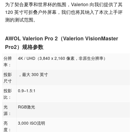
为了契合夏季和世界杯的氛围，Valerion 向我们提供了其
120 英寸可折叠户外屏幕，我们也将其纳入了本次上手评
测的测试范围。
AWOL Valerion Pro 2（Valerion VisionMaster
Pro2）规格参数
分辨
4K / UHD（3,840 x 2,160 像素，非原生分辨率）
率：
投影
，最大 300 英寸
尺寸
投影
0.9–1.5:1
比：
光
RGB激光
源：
亮
3,000 ISO流明
度：