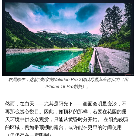
在黑暗中，这款“失踪”的Valerion Pro 2得以尽显其全部实力（用
iPhone 16 Pro拍摄）。
然而，在白天——尤其是阳光下——画面会明显变淡，不
再那么赏心悦目。因此，如预料的那样，若要在花园的露
天环境中供公众观赏，只能从黄昏时分开始。 在阳光较弱
的区域，例如带顶棚的露台，或许能在更早的时间使用
（但仍存在一定限制）。