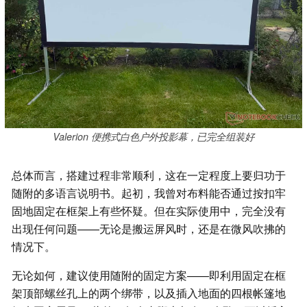
Valerion 便携式白色户外投影幕，已完全组装好
总体而言，搭建过程非常顺利，这在一定程度上要归功于
随附的多语言说明书。起初，我曾对布料能否通过按扣牢
固地固定在框架上有些怀疑。但在实际使用中，完全没有
出现任何问题——无论是搬运屏风时，还是在微风吹拂的
情况下。
无论如何，建议使用随附的固定方案——即利用固定在框
架顶部螺丝孔上的两个绑带，以及插入地面的四根帐篷地