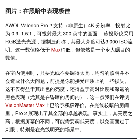
图片：在黑暗中表现极佳
AWOL Valerion Pro 2 支持（非原生）4K 分辨率，投射比
为 0.9–1.5:1，可投射最大 300 英寸的画面。 该投影仪采用
RGB激光光源，据制造商称，其最大亮度可达3,000 ISO流
明。这一数值略低于
Max
稍低，但依然是一个令人瞩目的
数值。
在室内使用时，只要光线不要调得太亮，均匀的照明并不
会造成什么大问题，前提是你能接受画质上的一些损失。
这不仅得益于其出色的亮度，还得益于高对比度和深邃的
黑色表现（尤其是在昏暗的房间内），这一点我们在评测
VisionMaster Max
上已给予积极评价。在光线较暗的房间
里，Pro 2 展现出了其全部的卓越表现。事实上，其亮度之
高，根据屏幕的不同，可能需要调低亮度，以免画面过于
刺眼，特别是在光线明亮的场景中。