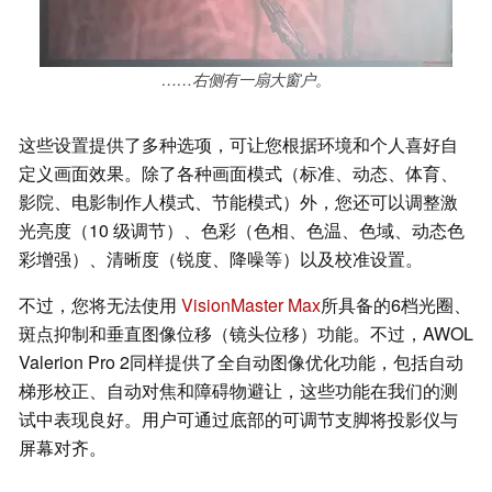
……右侧有一扇大窗户。
这些设置提供了多种选项，可让您根据环境和个人喜好自
定义画面效果。除了各种画面模式（标准、动态、体育、
影院、电影制作人模式、节能模式）外，您还可以调整激
光亮度（10 级调节）、色彩（色相、色温、色域、动态色
彩增强）、清晰度（锐度、降噪等）以及校准设置。
不过，您将无法使用
VisionMaster Max
所具备的6档光圈、
斑点抑制和垂直图像位移（镜头位移）功能。不过，AWOL
Valerion Pro 2同样提供了全自动图像优化功能，包括自动
梯形校正、自动对焦和障碍物避让，这些功能在我们的测
试中表现良好。用户可通过底部的可调节支脚将投影仪与
屏幕对齐。