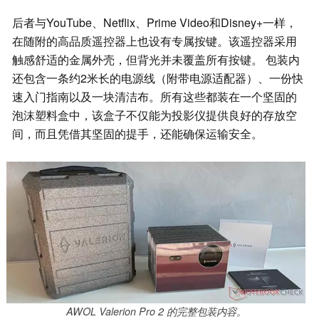
后者与YouTube、Netflix、Prime Video和Disney+一样，
在随附的高品质遥控器上也设有专属按键。该遥控器采用
触感舒适的金属外壳，但背光并未覆盖所有按键。 包装内
还包含一条约2米长的电源线（附带电源适配器）、一份快
速入门指南以及一块清洁布。所有这些都装在一个坚固的
泡沫塑料盒中，该盒子不仅能为投影仪提供良好的存放空
间，而且凭借其坚固的提手，还能确保运输安全。
AWOL Valerion Pro 2 的完整包装内容。