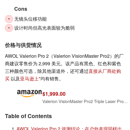
Cons
无镜头位移功能
-
设计时尚但高光表面较为脆弱
-
价格与供货情况
AWOL Valerion Pro 2（Valerion VisionMaster Pro2）的厂
商建议零售价为 2,999 美元。该产品有黑色、红色和紫色
三种颜色可选，除其他渠道外，还可通过
直接从厂商处购
买
以及
亚马逊上
均有销售。
$1,999.00
Valerion VisionMaster Pro2 Triple Laser Projector 4K,15000:1 Contrast, 0.9-1.5x Optical Zoom, 2X Multitasking Power, IMAX, HDR10+, GTV, 4ms Lag-Free Gaming, 3000 ISO Lumens, Google Home, Apple Homekit
Table of Contents
AWOL Valerion Pro 2 评测结论：在户外表现同样出