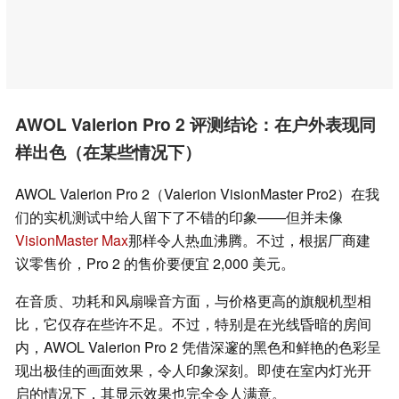
AWOL Valerion Pro 2 评测结论：在户外表现同
样出色（在某些情况下）
AWOL Valerion Pro 2（Valerion VisionMaster Pro2）在我
们的实机测试中给人留下了不错的印象——但并未像
VisionMaster Max
那样令人热血沸腾。不过，根据厂商建
议零售价，Pro 2 的售价要便宜 2,000 美元。
在音质、功耗和风扇噪音方面，与价格更高的旗舰机型相
比，它仅存在些许不足。不过，特别是在光线昏暗的房间
内，AWOL Valerion Pro 2 凭借深邃的黑色和鲜艳的色彩呈
现出极佳的画面效果，令人印象深刻。即使在室内灯光开
启的情况下，其显示效果也完全令人满意。