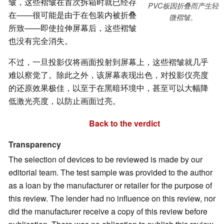
皱，这些褶皱在首次拆箱时就已经存
PVC板因折叠而产生轻
在——很可能是由于在包装内被折叠
微褶皱。
所致——即使拉伸屏幕后，这些褶皱
也没有完全消失。
不过，一旦投影仪将画面投射到屏幕上，这些褶皱就几乎
难以察觉了。除此之外，该屏幕表现出色，对投影仪亮度
的还原效果极佳，以至于在黑暗环境中，甚至可以大幅降
低激光亮度，以防止画面过亮。
Back to the verdict
Transparency
The selection of devices to be reviewed is made by our
editorial team. The test sample was provided to the author
as a loan by the manufacturer or retailer for the purpose of
this review. The lender had no influence on this review, nor
did the manufacturer receive a copy of this review before