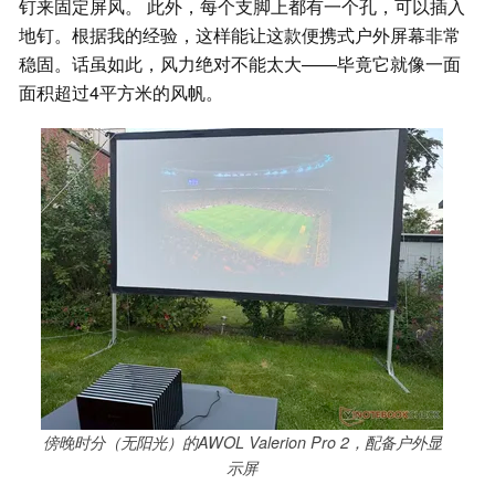
钉来固定屏风。 此外，每个支脚上都有一个孔，可以插入
地钉。根据我的经验，这样能让这款便携式户外屏幕非常
稳固。话虽如此，风力绝对不能太大——毕竟它就像一面
面积超过4平方米的风帆。
傍晚时分（无阳光）的AWOL Valerion Pro 2，配备户外显
示屏