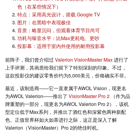
色（在某些情况下）
特点：采用高光设计，搭载 Google TV
图片：在黑暗中表现极佳
音质：略显沉闷，但观看体育节目尚可
功耗与噪音水平：比Max更耗电、更吵
投影幕：适用于室内外使用的耐用投影幕
前阵子，我们曾介绍过
Valerion VisionMaster Max
进行了
上手评测，其画质给我们留下了特别深刻的印象。不过，
这款投影仪的建议零售价约为5,000美元，价格确实不菲。
最近，该制造商——它一直隶属于AWOL Vision，现更名
为AWOL Valerion——推出了
VisionMaster Pro 2
（作为品
牌重塑的一部分，现更名为AWOL Valerion Pro 2），该机
型定位低于Max系列，并推出了酒红色和深紫色两种新配
色。正值世界杯如火如荼进行之际，这正是深入了解
Valerion（VisionMaster）Pro 2的绝佳时机。