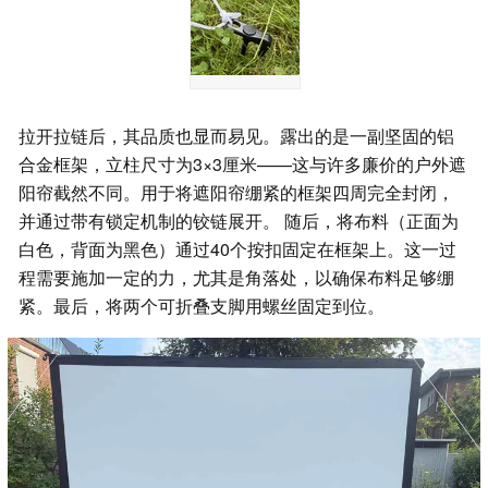
拉开拉链后，其品质也显而易见。露出的是一副坚固的铝
合金框架，立柱尺寸为3×3厘米——这与许多廉价的户外遮
阳帘截然不同。用于将遮阳帘绷紧的框架四周完全封闭，
并通过带有锁定机制的铰链展开。 随后，将布料（正面为
白色，背面为黑色）通过40个按扣固定在框架上。这一过
程需要施加一定的力，尤其是角落处，以确保布料足够绷
紧。最后，将两个可折叠支脚用螺丝固定到位。