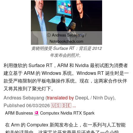
ⓘ Andreas Sebayang /
Notebookcheck.com
黄晓明接受 Surface RT：背后是 2012
年发布会的照片。
利用微软的 Surface RT，ARM 和 Nvidia 最初试图为消费者
建立基于 ARM 的 Windows 系统。Windows RT 诞生时是一
款受严格限制的平板电脑操作系统。现在，这两家合作伙伴
又将其推到了聚光灯下。
Andreas Sebayang (
translated by
DeepL / Ninh Duy),
Published
06/03/2026
🇺🇸
🇩🇪
...
ARM
Business
Computex
Nvidia
RTX Spark
在 Arm 的 Computex 新闻发布会上，在一系列与人工智能
相关的话题中，这家芯片开发商最后还准备了一个小惊