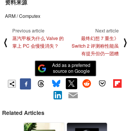
资料来源
ARM / Computex
Previous article
Next article
蒸汽甲板为什么 Valve 的
最终幻想 7 重生》
⟨
⟩
掌上 PC 会慢慢消失？
Switch 2 评测称性能虽
有提升但仍一团糟
Add as a preferred
source on Google
Related Articles