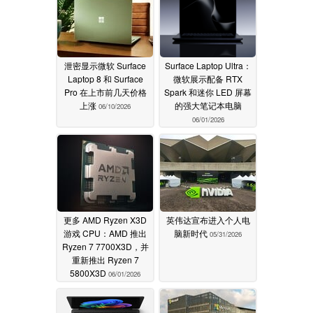
泄密显示微软 Surface
Surface Laptop Ultra：
Laptop 8 和 Surface
微软展示配备 RTX
Pro 在上市前几天价格
Spark 和迷你 LED 屏幕
上涨
的强大笔记本电脑
06/10/2026
06/01/2026
更多 AMD Ryzen X3D
英伟达宣布进入个人电
游戏 CPU：AMD 推出
脑新时代
05/31/2026
Ryzen 7 7700X3D，并
重新推出 Ryzen 7
5800X3D
06/01/2026