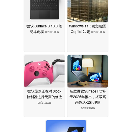
微软 Surface 8 13.8 笔
Windows 11：微软撤回
记本电脑
Copilot 决定
05/30/2026
05/26/2026
微软显然正在对 Xbox
新款微软Surface PC将
控制器进行无声的修改
于2026年推出，搭载高
通骁龙X2处理器
05/21/2026
05/19/2026