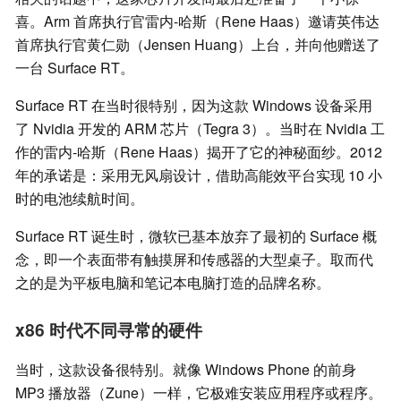
喜。Arm 首席执行官雷内-哈斯（Rene Haas）邀请英伟达
首席执行官黄仁勋（Jensen Huang）上台，并向他赠送了
一台 Surface RT。
Surface RT 在当时很特别，因为这款 Windows 设备采用
了 Nvidia 开发的 ARM 芯片（Tegra 3）。当时在 Nvidia 工
作的雷内-哈斯（Rene Haas）揭开了它的神秘面纱。2012
年的承诺是：采用无风扇设计，借助高能效平台实现 10 小
时的电池续航时间。
Surface RT 诞生时，微软已基本放弃了最初的 Surface 概
念，即一个表面带有触摸屏和传感器的大型桌子。取而代
之的是为平板电脑和笔记本电脑打造的品牌名称。
x86 时代不同寻常的硬件
当时，这款设备很特别。就像 Windows Phone 的前身
MP3 播放器（Zune）一样，它极难安装应用程序或程序。