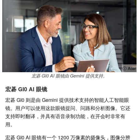
ⓘ Acer
宏碁 GI0 AI 眼镜由 Gemini 提供支持。
宏碁 GI0 AI 眼镜
宏碁 GI0 则是由 Gemini 提供技术支持的智能人工智能眼
镜。用户可以使用这款眼镜提问、问路和分析图像。它还
支持即时翻译，并具有语音录制功能，在开会时非常有
用。
宏碁 GI0 AI 眼镜有一个 1200 万像素的摄像头，图像分辨