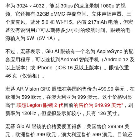
率为 3024 × 4032，能以 30fps 的速度录制 1080p 的视
频。它还拥有 32GB eMMC 存储空间、立体声扬声器、三
个麦克风、蓝牙 5.0 和 Wi-Fi 5。内置 217mAh 电池，但宏
碁没有说明用户可以期待多少小时的续航时间。眼镜的电
源输入为 5W（5V 1A）。
不过，宏碁表示，GI0 AI 眼镜有一个名为 AspireSync 的配
套应用程序，可以连接到Android 智能手机（Android 12 及
以上版本）或 iPhone（iOS 15 及以上版本）。眼镜仅重
46 克（仅镜框）。
宏碁 AR Vision GR0 眼镜在美国的售价为 499.99 美元，在
欧洲为 599 欧元，在澳大利亚为 999 澳元。这个价格明显
高于
联想Legion 眼镜 2 代
目前
的售价为 249.99 美元
，刷
新率为 120Hz，但虚拟显示屏较小，只有 126 英寸。
宏碁 GI0 AI 眼镜的价格要便宜得多，美国售价 299.99 美
元，欧洲售价 399 欧元，澳大利亚售价 599 澳元。目前还