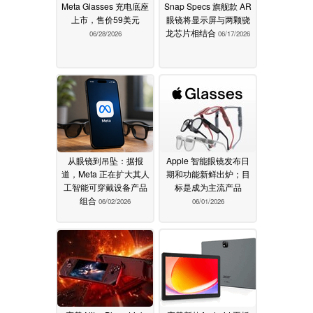
Meta Glasses 充电底座
Snap Specs 旗舰款 AR
上市，售价59美元
眼镜将显示屏与两颗骁
龙芯片相结合
06/28/2026
06/17/2026
从眼镜到吊坠：据报
Apple 智能眼镜发布日
道，Meta 正在扩大其人
期和功能新鲜出炉；目
工智能可穿戴设备产品
标是成为主流产品
组合
06/02/2026
06/01/2026