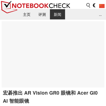
主页
评测
新闻
...
FAQ / 小提示/ 技术参数
资料库
宏碁推出 AR Vision GR0 眼镜和 Acer GI0
AI 智能眼镜