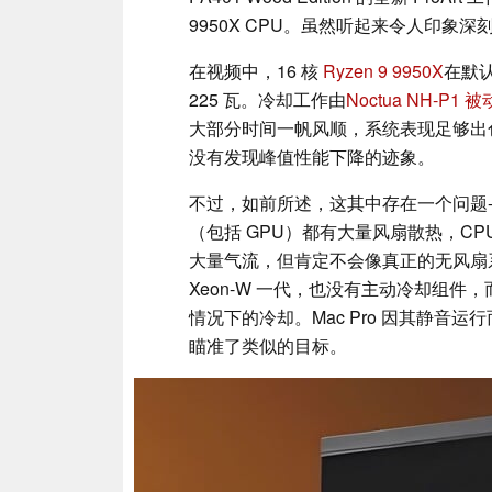
9950X CPU。虽然听起来令人印象
在视频中，16 核
Ryzen 9 9950X
在默认
225 瓦。冷却工作由
Noctua NH-P1
大部分时间一帆风顺，系统表现足够出色。此
没有发现峰值性能下降的迹象。
不过，如前所述，这其中存在一个问题-
（包括 GPU）都有大量风扇散热，C
大量气流，但肯定不会像真正的无风扇系
Xeon-W 一代，也没有主动冷却组
情况下的冷却。Mac Pro 因其静音运行而
瞄准了类似的目标。