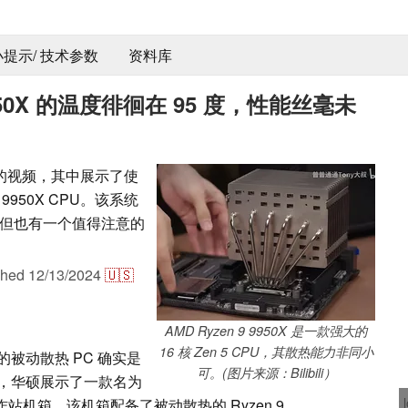
 小提示/ 技术参数
资料库
9950X 的温度徘徊在 95 度，性能丝毫未
机箱的视频，其中展示了使
9 9950X CPU。该系统
但也有一个值得注意的
shed
12/13/2024
🇺🇸
AMD Ryzen 9 9950X 是一款强大的
16 核 Zen 5 CPU，其散热能力非同小
被动散热 PC 确实是
可。(图片来源：Bilibili）
，华硕展示了一款名为
oArt 工作站机箱，该机箱配备了被动散热的 Ryzen 9