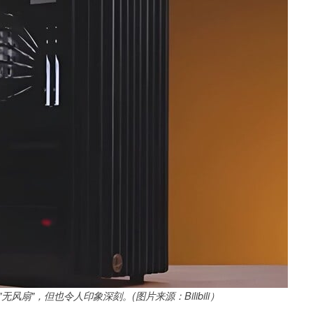
 "无风扇"，但也令人印象深刻。(图片来源：Bilibili）