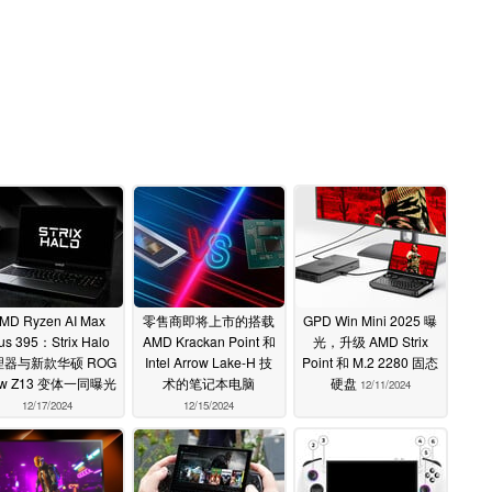
MD Ryzen AI Max
零售商即将上市的搭载
GPD Win Mini 2025 曝
us 395：Strix Halo
AMD Krackan Point 和
光，升级 AMD Strix
理器与新款华硕 ROG
Intel Arrow Lake-H 技
Point 和 M.2 2280 固态
ow Z13 变体一同曝光
术的笔记本电脑
硬盘
12/11/2024
12/17/2024
12/15/2024