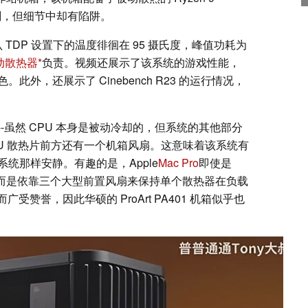
深刻，但细节中却有陷阱。
 TDP 设置下的温度徘徊在 95 摄氏度，峰值功耗为
 被动散热器
负责。视频还展示了该系统的游戏性能，
外，还展示了 Cinebench R23 的运行情况，
-虽然 CPU 本身是被动冷却的，但系统的其他部分
PU 散热片前方还有一个机箱风扇。这意味着该系统有
统那样安静。有趣的是，Apple
Mac Pro
即使是
件，而是依靠三个大型前置风扇来保持单个散热器在负载
广受赞誉，因此华硕的 ProArt PA401 机箱似乎也