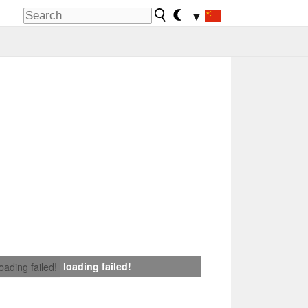
▼
loading failed!
loading failed!