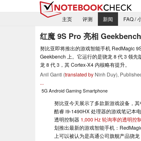
主页
评测
新闻
FAQ /
红魔 9S Pro 亮相 Geekbe
努比亚即将推出的游戏智能手机 RedMagic 9S
Geekbench 上。它运行的是骁龙 8 代 3
龙 8 代 3，其 Cortex-X4 内核略有提升。
Anil Ganti (
translated by
Ninh Duy),
Publish
...
5G
Android
Gaming
Smartphone
努比亚今天展示了多款新游戏设备，其
酷睿 i9-1490HX 处理器的游戏笔记本
透明控制器
1,000 Hz 轮询率的透明控
划推出最新的游戏智能手机：RedMagic
上可以被认为是高通公司旗舰产品骁龙 8 代 