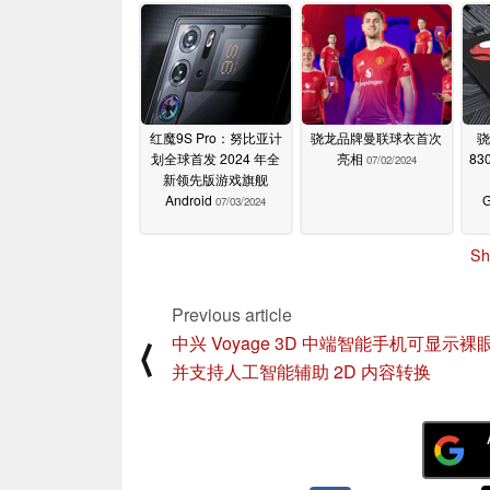
红魔9S Pro：努比亚计
骁龙品牌曼联球衣首次
骁
划全球首发 2024 年全
亮相
83
07/02/2024
新领先版游戏旗舰
Android
07/03/2024
Sh
Previous article
中兴 Voyage 3D 中端智能手机可显示裸眼
⟨
并支持人工智能辅助 2D 内容转换