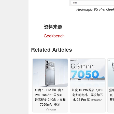
Redmagic 9S Pro G
资料来源
Geekbench
Related Articles
红魔 10 Pro 和红魔 10
红魔 10 Pro 配备 7,050
搭载
Pro Plus 在中国发布，
毫安时电池，厚度却不
的 
最高配备 24GB 内存和
比 9S Pro 厚
获
11/12/2024
7050mAh 电池
11/14/2024