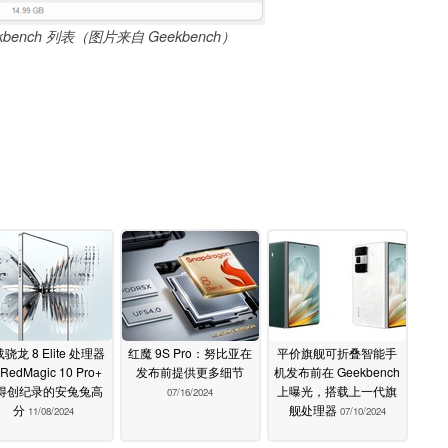
eekbench 列表（图片来自 Geekbench）
骁龙 8 Elite 处理器
红魔 9S Pro：努比亚在
平价旗舰可折叠智能手
RedMagic 10 Pro+
发布前提供更多细节
机发布前在 Geekbench
得创纪录的安兔兔高
上曝光，搭载上一代旗
07/16/2024
分
舰处理器
11/08/2024
07/10/2024