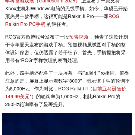
年科隆游戏展（Gamescom 2025）
上发布了一款支持
Xbox主机和Windows电脑的无线手柄。如今，华硕已开始
预热另一款手柄，这很可能是Raikiri II Pro——即
ROG
Raikiri Pro PC手柄
的继任者。
ROG官方微博账号发布了一段
预告视频
，预告了这款计划
于今年夏天发布的游戏手柄。预告视频虽试图对手柄的整
体设计保密，但仍透露了若干细节。首先，手柄握把将采
用带有“ROG”字样纹理的表面处理。
此外，该手柄还配备了一块屏幕，与Raikiri Pro相同。值得
注意的是，屏幕上显示着数字“8000”，暗示该手柄的轮询率
为8,000Hz。 作为对比，ROG Raikiri II（
目前亚马逊售价
149.99美元
）的轮询率为1,000Hz，相比Raikiri Pro的
250Hz轮询率有了显著提升。