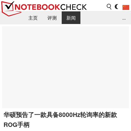
主页
评测
新闻
...
FAQ / 小提示/ 技术参数
资料库
华硕预告了一款具备8000Hz轮询率的新款
ROG手柄