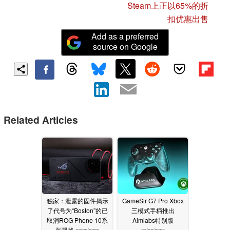
Steam上正以65%的折
扣优惠出售
Add as a preferred
source on Google
Related Articles
独家：泄露的固件揭示
GameSir G7 Pro Xbox
了代号为“Boston”的已
三模式手柄推出
取消ROG Phone 10系
Aimlabs特别版
列规格