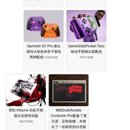
GameSir G7 Pro 推出
GameSir的Pocket Taco
琥珀火焰色和李子紫色
移动手柄推出新配色
两种配色
07/02/2026
07/01/2026
雷蛇 Kitsune 街机手柄
8BitDo的Arcade
推出全新特别版
Controller Pro配备了显
示屏、定制按键，并推
06/27/2026
出了一款精美的白色版