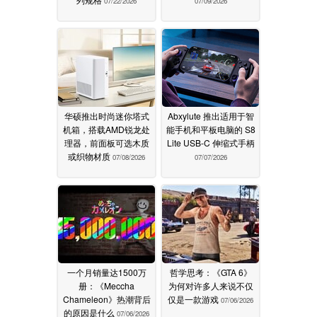
07/22/2026
07/09/2026
华硕推出时尚迷你塔式
Abxylute 推出适用于智
机箱，搭载AMD锐龙处
能手机和平板电脑的 S8
理器，前面板可选木质
Lite USB-C 伸缩式手柄
或织物材质
07/08/2026
07/07/2026
一个月销量达1500万
哲学思考：《GTA 6》
册：《Meccha
为何对许多人来说不仅
Chameleon》热潮背后
仅是一款游戏
07/06/2026
的原因是什么
07/06/2026