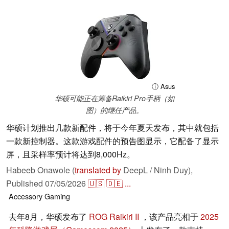
ⓘ Asus
华硕可能正在筹备Raikiri Pro手柄（如
图）的继任产品。
华硕计划推出几款新配件，将于今年夏天发布，其中就包括
一款新控制器。这款游戏配件的预告图显示，它配备了显示
屏，且采样率预计将达到8,000Hz。
Habeeb Onawole (
translated by
DeepL / Ninh Duy),
Published
07/05/2026
🇺🇸
🇩🇪
...
Accessory
Gaming
去年8月，华硕发布了
ROG Raikiri II
，该产品亮相于
2025