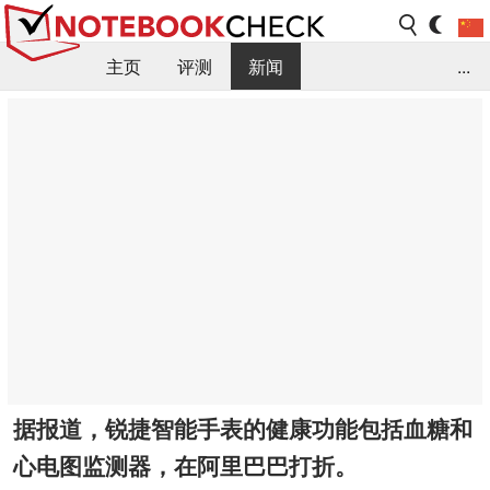
主页
评测
新闻
...
FAQ / 小提示/ 技术参数
资料库
据报道，锐捷智能手表的健康功能包括血糖和
心电图监测器，在阿里巴巴打折。