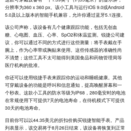
分辨率为360 x 360 px。该小工具与运行iOS 9.0或Android
5.0及以上版本的智能手机兼容，允许你通过蓝牙5.1连接。
该公司声称，该设备有几个健康跟踪功能，包括无创血
糖、心电图、血压、心率、SpO2和体温监测。锐捷公司建
议，你可以通过不同的方式进行这些测量：将手表戴在手
腕上，作为心率带或胸贴来使用。这些传感器的准确性尚
不清楚；这些工具不太可能得到美国食品和药物管理局等
医疗机构的批准。
你还可以使用锐捷手表来跟踪你的运动和睡眠健康。其他
可穿戴设备的功能是呼叫和信息通知，提高唤醒屏幕和一
个秒表。这款小工具的防水等级为IP68，280毫安时的电池
在常规使用下可提供7天的电池寿命，在待机模式下可提供
30天的电池寿命。
目前你可以以44.35美元的折扣价购买锐捷智能手表。产品
列表显示，该交易将于8月26日结束，该设备将恢复到正常