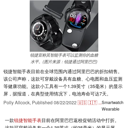
锐捷宣称其智能手表可以监测你的血糖
水平。(图片来源：锐捷通过阿里巴巴)
锐捷智能手表目前在全球范围内通过阿里巴巴的折扣销售。
该公司声称，这款可穿戴设备具有血糖、心电图和血压监测
等健康功能。这款小工具有一个1.39英寸（35毫米）的显示
屏，据报道，在典型使用情况下，电池寿命可达7天。
Polly Allcock,
Published
08/22/2022
🇺🇸
🇮🇹
...
Smartwatch
Wearable
一款
锐捷智能手表
目前在阿里巴巴返校促销活动中打折。
这款可穿戴设备有一个1.39英寸（约35毫米）的显示屏，