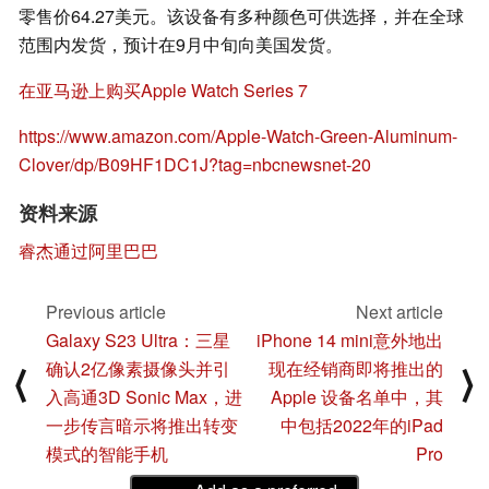
零售价64.27美元。该设备有多种颜色可供选择，并在全球
范围内发货，预计在9月中旬向美国发货。
在亚马逊上购买Apple Watch Series 7
https://www.amazon.com/Apple-Watch-Green-Aluminum-
Clover/dp/B09HF1DC1J?tag=nbcnewsnet-20
资料来源
睿杰通过阿里巴巴
Previous article
Next article
Galaxy S23 Ultra：三星
iPhone 14 mini意外地出
确认2亿像素摄像头并引
现在经销商即将推出的
⟨
⟩
入高通3D Sonic Max，进
Apple 设备名单中，其
一步传言暗示将推出转变
中包括2022年的iPad
模式的智能手机
Pro