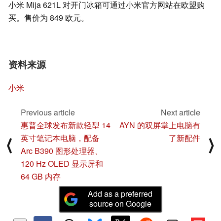
小米 Mija 621L 对开门冰箱可通过小米官方网站在欧盟购
买。售价为 849 欧元。
资料来源
小米
Previous article
Next article
惠普全球发布新款轻型 14
AYN 的双屏掌上电脑有
英寸笔记本电脑，配备
了新配件
⟨
⟩
Arc B390 图形处理器、
120 Hz OLED 显示屏和
64 GB 内存
Add as a preferred
source on Google