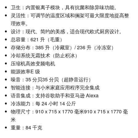
卫生：内置银离子模块，具有抗菌和除异味功能。
灵活性：可调节的温度区域和搁架可最大限度地提高整
理效率。
设计：现代、简约的美感，适合现代欧式厨房设计。
总容量：621 升（毛重）
存储分布：385 升（冷藏室）/ 236 升（冷冻室）
冷却系统无霜技术（防止积冰）
压缩机高效变频电机
能源效率E 级
噪音：35 分贝35 分贝（超静音运行）
智能连接：与小米家庭应用程序完全集成
语音集成：支持谷歌助手和亚马逊 Alexa
冷冻能力：每 24 小时 14 公斤
物理尺寸：910 x 715 x 1770 毫米910 x 715 x 1770 毫
米
重量：84 千克