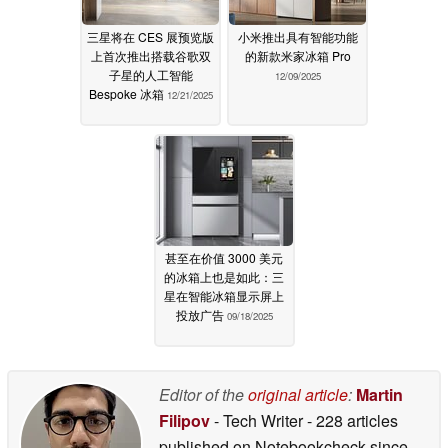
三星将在 CES 展预览版
小米推出具有智能功能
上首次推出搭载谷歌双
的新款米家冰箱 Pro
子星的人工智能
12/09/2025
Bespoke 冰箱
12/21/2025
甚至在价值 3000 美元
的冰箱上也是如此：三
星在智能冰箱显示屏上
投放广告
09/18/2025
Editor of the
original article
:
Martin
Filipov
- Tech Writer
- 228 articles
published on Notebookcheck
since