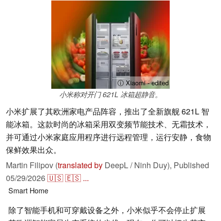
ⓘ Xiaomi - edited
小米称对开门 621L 冰箱超静音。
小米扩展了其欧洲家电产品阵容，推出了全新旗舰 621L 智
能冰箱。这款时尚的冰箱采用双变频节能技术、无霜技术，
并可通过小米家庭应用程序进行远程管理，运行安静，食物
保鲜效果出众。
Martin Filipov (
translated by
DeepL / Ninh Duy),
Published
05/29/2026
🇺🇸
🇪🇸
...
Smart Home
除了智能手机和可穿戴设备之外，小米似乎不会停止扩展