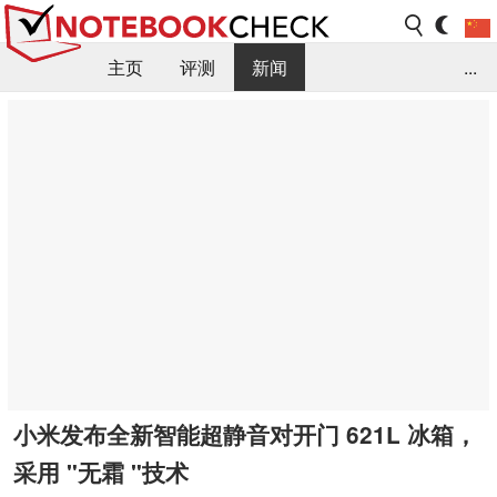
主页
评测
新闻
...
FAQ / 小提示/ 技术参数
资料库
小米发布全新智能超静音对开门 621L 冰箱，
采用 "无霜 "技术