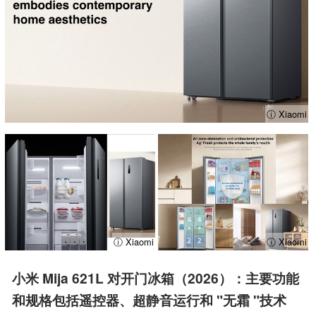
ⓘ Xiaomi
ⓘ Xiaomi
ⓘ Xiaomi
小米 Mija 621L 对开门冰箱（2026）：主要功能
和规格包括遥控器、超静音运行和 "无霜 "技术