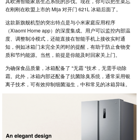
其欧洲智能家居生态系统的步伐。现在，你可以把生菜忘
在刚刚在欧盟上市的 Mija 对开门 621L 冰箱后面了。
这款新旗舰机型的突出特点是与小米家庭应用程序
（Xiaomi Home app）的深度集成。用户可以监控内部温
度、调整制冷模式，还能直接在智能手机上接收实时通
知，例如冰箱门未完全关闭时的提醒，有助于防止食物变
质和节约能源。当然，前提是你能及时回家关上门。
为确保食品质量，冰箱配备了 "无霜 "技术，无需手动除
霜。此外，冰箱内部还配备了抗菌除臭系统，通常采用银
离子技术，可有效抑制细菌滋生，中和常见的冰箱异味。