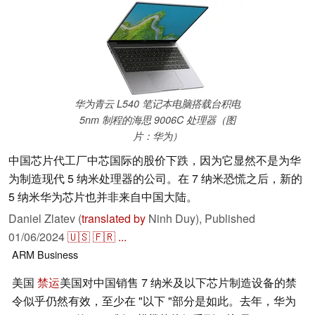
华为青云 L540 笔记本电脑搭载台积电
5nm 制程的海思 9006C 处理器（图
片：华为）
中国芯片代工厂中芯国际的股价下跌，因为它显然不是为华
为制造现代 5 纳米处理器的公司。在 7 纳米恐慌之后，新的
5 纳米华为芯片也并非来自中国大陆。
Daniel Zlatev (
translated by
Ninh Duy),
Published
01/06/2024
🇺🇸
🇫🇷
...
ARM
Business
美国
禁运
美国对中国销售 7 纳米及以下芯片制造设备的禁
令似乎仍然有效，至少在 "以下 "部分是如此。去年，华为