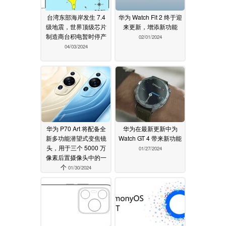
台湾东部海岸发生 7.4
华为 Watch Fit 2 终于迎
级地震，世界顶级芯片
来更新，增添新功能
制造商台积电暂时停产
02/01/2024
04/03/2024
华为 P70 Art 将配备全
华为在最新更新中为
新多功能潜望式变焦镜
Watch GT 4 带来新功能
头，用于三个 5000 万
01/27/2024
像素后置摄像头中的一
个
01/30/2024