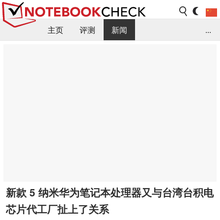
主页
评测
新闻
...
FAQ / 小提示/ 技术参数
资料库
新款 5 纳米华为笔记本处理器又与台湾台积电
芯片代工厂扯上了关系