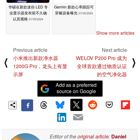
华硕在新款迷你 LED 专
Garmin 新款心率跟踪可
业显示器发布前不久确
穿戴设备曝光
01/04/2024
认其规格
01/05/2024
Show more articles
Previous article
Next article
小米推出新款净水器
WELOV P200 Pro 成为
⟨
⟩
1200G Pro，龙头上有显
全球首款通过物质认证
示屏
的空气净化器
Add as a preferred
source on Google
Editor of the
original article
:
Daniel