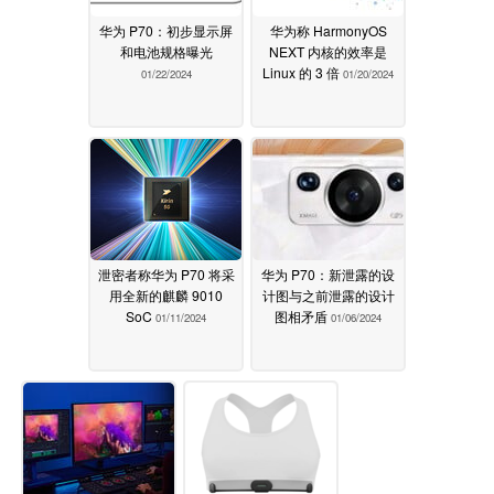
华为 P70：初步显示屏
华为称 HarmonyOS
和电池规格曝光
NEXT 内核的效率是
Linux 的 3 倍
01/22/2024
01/20/2024
泄密者称华为 P70 将采
华为 P70：新泄露的设
用全新的麒麟 9010
计图与之前泄露的设计
SoC
图相矛盾
01/11/2024
01/06/2024