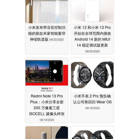
小米发布带语音控制功
小米 13 和小米 13 Pro
能的新款米家智能窗帘
开始在全球范围内接收
伸缩轨道版
Android 14 新的 MIUI
09/20/2023
14 稳定测试版更新
09/20/2023
Redmi Note 13 Pro
小米手表 2 Pro 预告确
Plus：小米分享全新
认公司将回归 Wear OS
200 万像素三星
09/18/2023
ISOCELL 摄像头样张
09/19/2023