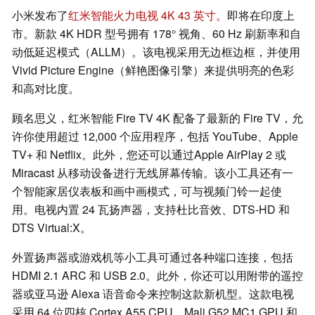
小米发布了
红米智能火力电视 4K 43 英寸。
即将在印度上
市。新款 4K HDR 型号拥有 178° 视角、60 Hz 刷新率和自
动低延迟模式（ALLM）。该电视采用无边框边框，并使用
Vivid Picture Engine（鲜艳图像引擎）来提供明亮的色彩
和高对比度。
顾名思义，红米智能 Fire TV 4K 配备了最新的 Fire TV，允
许你使用超过 12,000 个应用程序，包括 YouTube、Apple
TV+ 和 Netflix。此外，您还可以通过Apple AirPlay 2 或
Miracast 从移动设备进行无线屏幕传输。该小工具还有一
个智能家居仪表板和画中画模式，可与视频门铃一起使
用。电视内置 24 瓦扬声器，支持杜比音效、DTS-HD 和
DTS Virtual:X。
外置扬声器或游戏机等小工具可通过各种端口连接，包括
HDMI 2.1 ARC 和 USB 2.0。此外，你还可以用附带的遥控
器或亚马逊 Alexa 语音命令来控制这款新机型。这款电视
采用 64 位四核 Cortex A55 CPU、Mali G52 MC1 GPU 和