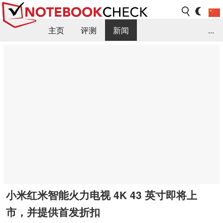
主页
评测
新闻
...
FAQ / 小提示/ 技术参数
资料库
小米红米智能火力电视 4K 43 英寸即将上
市，并提供首发折扣