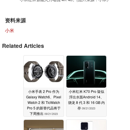
资料来源
小米
Related Articles
小米手表 2 Pro 作为
小米红米 K70 Pro 疑似
Galaxy Watch6、Pixel
浮出水面Android 14、
Watch 2 和 TicWatch
骁龙 8 代 3 和 16 GB 内
Pro 5 的新替代品将于
存
09/21/2023
下周推出
09/21/2023