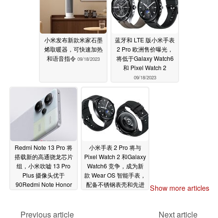
小米发布新款米家石墨
蓝牙和 LTE 版小米手表
烯取暖器，可快速加热
2 Pro 欧洲售价曝光，
和语音指令
将低于Galaxy Watch6
09/18/2023
和 Pixel Watch 2
09/18/2023
Redmi Note 13 Pro 将
小米手表 2 Pro 将与
搭载新的高通骁龙芯片
Pixel Watch 2 和Galaxy
组，小米吹嘘 13 Pro
Watch6 竞争，成为新
Plus 摄像头优于
款 Wear OS 智能手表，
90Redmi Note Honor
配备不锈钢表壳和先进
Show more articles
的健康追踪功能
09/16/2023
09/15/2023
Previous article
Next article