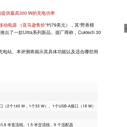
提供最高300 W的充电功率
ra 移动电源
（
亚马逊售价
约79美元），其“野兽模
了一款Ultra系列新品。据厂商称，Cuktech 30
面充电站。本评测将揭示其具体功能以及适合哪些用
接口（2个140 W，1个33 W）、1个USB-A接口（18 W）
线、0.8 米直流线、1.5 米交流线、9 个适配器