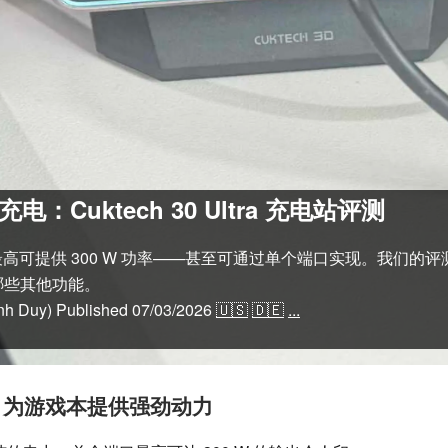
：Cuktech 30 Ultra 充电站评测
 台式充电站最高可提供 300 W 功率——甚至可通过单个端口实现。
哪些其他功能。
nh Duy)
Published
07/03/2026
🇺🇸
🇩🇪
...
测结论：为游戏本提供强劲动力