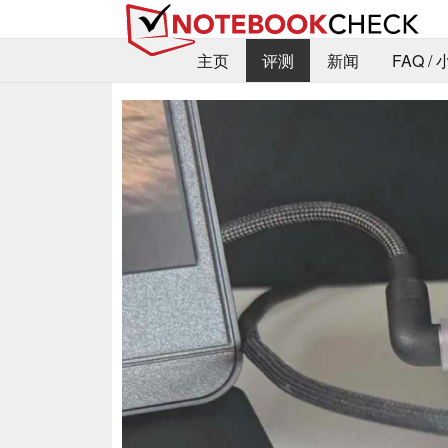
主页
评测
新闻
FAQ /