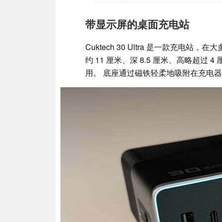
带显示屏的桌面充电站
Cuktech 30 Ultra 是一款充
约 11 厘米、深 8.5 厘米、高略超
用。 底座通过磁铁轻柔地吸附在充电