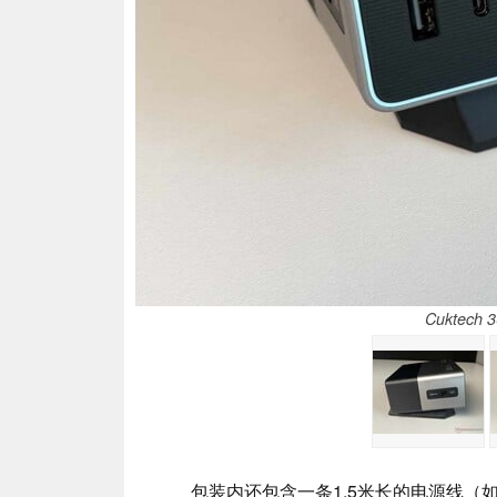
Cuktech
包装内还包含一条1.5米长的电源线（