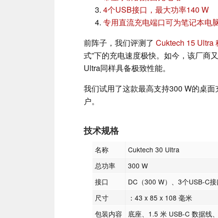
4个USB接口，最大功率140 W
专用直流充电端口可为笔记本电脑
前阵子，我们评测了
Cuktech 15 Ult
式”下的充电速度极快。如今，该厂商又推出
Ultra同样具备极致性能。
我们试用了这款最高支持300 W的桌
户。
技术规格
名称
Cuktech 30 Ultra
总功率
300 W
接口
DC（300 W）、3个USB-C
尺寸
：43 x 85 x 108 毫米
包装内容
底座、1.5 米 USB-C 数据