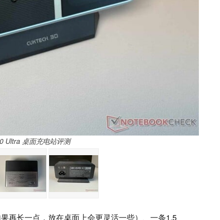
 30 Ultra 桌面充电站评测
如果再长一点，放在桌面上会更灵活一些）、一条1.5