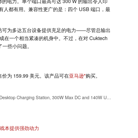
带来了充沛的电力。单个端口最高可达 300 W 的输出令人印
人都有用。兼容性更广的是：四个 USB 端口，最
 桌面充电站可为多达五台设备提供充足的电力——尽管总输出
成在一个相当紧凑的机身中。不过，在对 Cuktech
现了一些小问题。
议零售价为 159.99 美元。该产品可在
亚马逊
购买。
CUKTECH 30 Ultra Desktop Charging Station, 300W Max DC and 140W USB C Charger, 5-Port Fast GaN Charger, Compatible with iPhone, Galaxy, MacBook, Razer, Dell for Home Office, Gaming Desk Accessories
论：为游戏本提供强劲动力