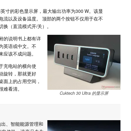
8英寸的彩色显示屏，最大输出功率为300 W。该显
电流以及设备温度。 顶部的两个按钮不仅用于在不
切换（直流模式开/关）。
附的说明书上都有详
为英语或中文。不
来应该不成问题。
于充电站的横向使
动旋转，那就更好
桌面上的占用空间，
很难看清。
Cuktech 30 Ultra 的显示屏
率输出、智能能源管理和