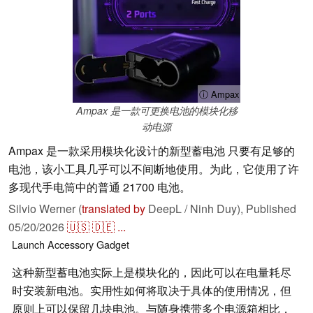
ⓘ Ampax
Ampax 是一款可更换电池的模块化移
动电源
Ampax 是一款采用模块化设计的新型蓄电池 只要有足够的
电池，该小工具几乎可以不间断地使用。为此，它使用了许
多现代手电筒中的普通 21700 电池。
Silvio Werner (
translated by
DeepL / Ninh Duy),
Published
05/20/2026
🇺🇸
🇩🇪
...
Launch
Accessory
Gadget
这种新型蓄电池实际上是模块化的，因此可以在电量耗尽
时安装新电池。实用性如何将取决于具体的使用情况，但
原则上可以保留几块电池。与随身携带多个电源箱相比，