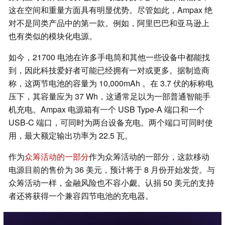
这在空间和重量方面具有明显优势。尽管如此，Ampax 绝
对不是同类产品中的第一款。例如，阿里巴巴和亚马逊上
也有类似的模块化电源。
如今，21700 电池在许多手电筒和其他一些设备中都能找
到，因此科技爱好者可能已经拥有一对或更多。据制造商
称，这两节电池的容量为 10,000mAh 。在 3.7 伏的标称电
压下，其容量应为 37 Wh，这通常足以为一部普通智能手
机充电。Ampax 电源箱有一个 USB Type-A 端口和一个
USB-C 端口，可同时为两台设备充电。两个端口可同时使
用，最大额定输出功率为 22.5 瓦。
作为
众筹活动的一部分
作为众筹活动的一部分，这款移动
电源目前的售价为 36 美元，预计将于 8 月份开始发货。与
众筹活动一样，金融风险也不容小觑。认捐 50 美元的支持
者还将获得一个兼容四节电池的充电器。