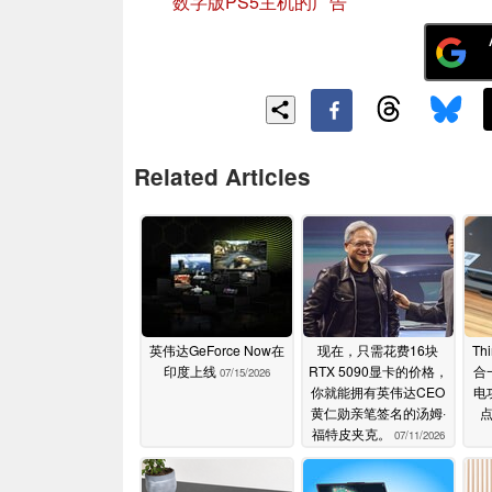
数字版PS5主机的广告
Related Articles
英伟达GeForce Now在
现在，只需花费16块
Th
印度上线
RTX 5090显卡的价格，
合
07/15/2026
你就能拥有英伟达CEO
电
黄仁勋亲笔签名的汤姆·
福特皮夹克。
07/11/2026