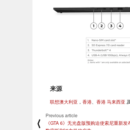
来源
联想澳大利亚
，
香港
、
香港 马来西亚
Previous article
⟨
《GTA 6》无光盘版预购迫使索尼重新发