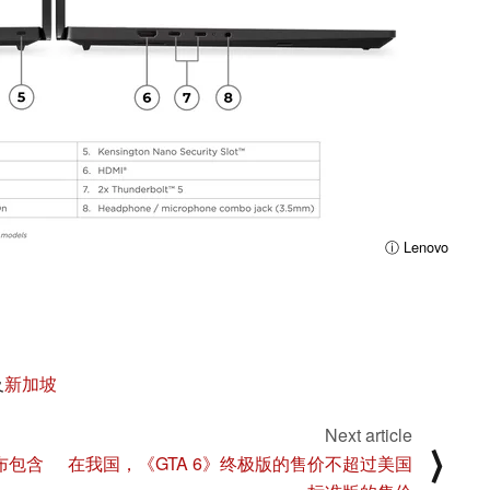
ⓘ Lenovo
及
新加坡
Next article
⟩
布包含
在我国，《GTA 6》终极版的售价不超过美国