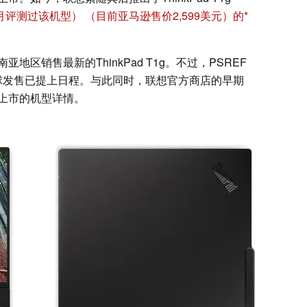
1月评测过该机型）
（目前亚马逊售价2,599美元）的
区销售最新的ThinkPad T1g。不过，PSREF
球发售已提上日程。与此同时，联想官方商店的早期
上市的机型详情。