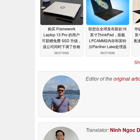
购买 Framework
联想在全球发布新款16
华
Laptop 13 Pro 的用户
英寸ThinkPad，搭载
英
可获赠免费 SSD 升级，
LPCAMM2内存和英特
配备
该公司同时下调了价格
尔Panther Lake处理器
06/27/2026
06/27/2026
Sh
Editor of the
original arti
Translator:
Ninh Ngoc 