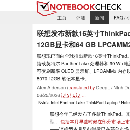
主页
评测
新闻
FAQ /
联想发布新款16英寸ThinkPad，搭
12GB显卡和64 GB LPCAM
联想现已面向全球推出新款16英寸ThinkPad。 Thi
搭载英特尔 Panther Lake 处理器和 90 Wh 
可变刷新率 OLED 显示屏、LPCAMM2 内存
5070 12GB 笔记本显卡。
Alex Alderson (
translated by
DeepL / Ninh Du
06/25/2026
🇺🇸
🇪🇸
...
Nvidia
Intel
Panther Lake
ThinkPad
Laptop / Not
联想今年已经发布了多款ThinkPad。
型，
包括本月早些时候在部分市场上市的Thin
——该机型本月早些时候已在部分市场上市