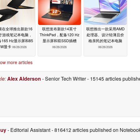
硕在全球推出新款16
联想发布新款14英寸
联想推出一款采用AMD
寸游戏笔记本电脑，
ThinkPad，配备120 Hz
处理器、设计轻薄且价
165 Hz显示屏和85
显示屏和双SSD插槽
格亲民的笔记本电脑
W显卡
06/26/2026
06/26/2026
06/26/2026
ow more articles
cle
:
Alex Alderson
- Senior Tech Writer
- 15145 articles publi
Duy
- Editorial Assistant
- 816412 articles published on Notebo