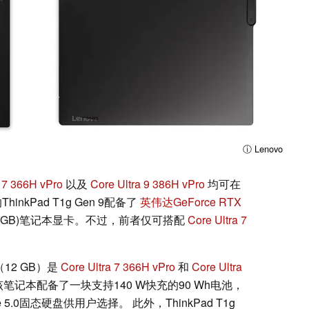
ⓘ Lenovo
a 7 366H vPro
以及
Core Ultra 9 386H vPro
均可在
kPad T1g Gen 9配备了
英伟达GeForce RTX
2 GB)笔记本显卡。不过，前者仅可搭配
Core Ultra 7
（12 GB）是
Core Ultra 7 366H vPro
和
Core Ultra
记本配备了一块支持140 W快充的90 Wh电池，
Ie 5.0固态硬盘供用户选择。 此外，ThinkPad T1g