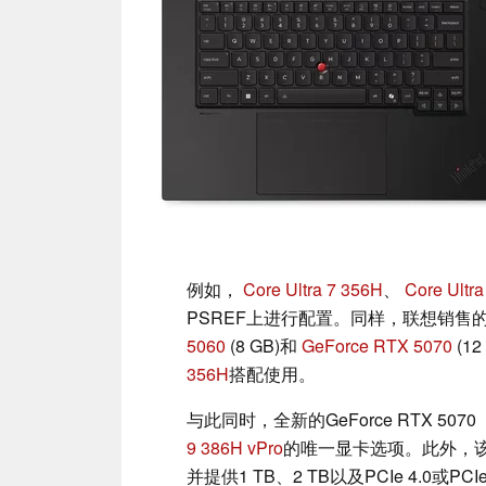
例如，
Core Ultra 7 356H
、
Core Ultr
PSREF上进行配置。同样，联想销售的Thin
5060
(8 GB)和
GeForce RTX 5070
(1
356H
搭配使用。
与此同时，全新的GeForce RTX 5070
9 386H vPro
的唯一显卡选项。此外，该笔
并提供1 TB、2 TB以及PCIe 4.0或PC