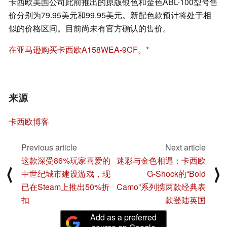
卡西欧美国公司此前推出的原版银色和金色ABL-100型号售
价分别为79.95美元和99.95美元。新配色款预计将处于相
似的价格区间。目前尚未有官方确认的售价。
在亚马逊购买卡西欧A158WEA-9CF。
来源
卡西欧博客
Previous article
Next article
这款深受86%玩家喜爱的
迷彩与金色相遇：卡西欧
⟨
⟩
中世纪城市建设游戏，现
G-Shock的“Bold
已在Steam上推出50%折
Camo”系列携两款经典表
扣
款登陆英国
Add as a preferred