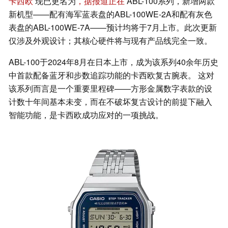
卡西欧
现已更名为
，据报道正在
ABL-100系列，新增两款
新机型——配有海军蓝表盘的ABL-100WE-2A和配有灰色
表盘的ABL-100WE-7A——预计均将于7月上市。此次更新
仅涉及外观设计；其核心硬件将与现有产品线完全一致。
ABL-100于2024年8月在日本上市，成为该系列40余年历史
中首款配备蓝牙和步数追踪功能的卡西欧复古腕表。 这对
该系列而言是一个重要里程碑——方形金属数字表款的设
计数十年间基本未变，而在不破坏复古设计的前提下融入
智能功能，是卡西欧成功应对的一项挑战。