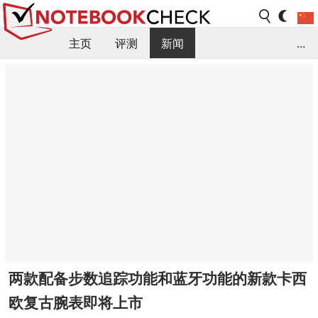
主页
评测
新闻
...
FAQ / 小提示/ 技术参数
资料库
两款配备步数追踪功能和蓝牙功能的新款卡西
欧复古腕表即将上市