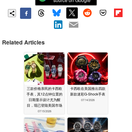
source on Google
Related Articles
三款价格亲民的卡西欧
卡西欧在美国推出四款
手表，其12点钟位置的
新款迷彩G-Shock手表
日期显示设计尤为醒
07/14/2026
目，现已登陆美国市场
07/15/2026