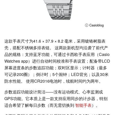
ⓘ Casioblog
这款手表尺寸为41.6 × 37.9 × 8.2 毫米，采用镀铬树脂表
壳，搭配不锈钢多排表链。 这两款新机型均沿袭了前代产
品的规格：支持蓝牙功能，可通过卡西欧手表应用（Casio
Watches app）进行自动时间校准和手表设置；配备带LCD
屏幕进度条的步数追踪功能；双时区显示；计时器（最多
可记录200圈）；倒计时；5个闹钟；LED背光；以及30米
防水性能。 使用CR2016电池时，续航时间约为两年。
步数追踪功能设计简洁——没有运动模式、心率监测或
GPS功能。它本质上是一款支持应用同步的计步器，特别
适合希望了解每日步数（而无需切换到
智能手表
）。