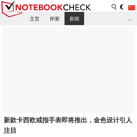
主页
评测
新闻
...
FAQ / 小提示/ 技术参数
资料库
新款卡西欧戒指手表即将推出，金色设计引人
注目