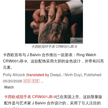
ⓘ Casio
卡西欧指环手表 CRW001JB-9
卡西欧宣布与 J Balvin 合作推出一款新表：Ring Watch
CRW001JB-9。这款配饰采用大胆的金色设计，并带有闪亮
元素。
Polly Allcock (
translated by
DeepL / Ninh Duy),
Published
05/20/2026
🇺🇸
🇩🇪
...
Watch
卡西欧戒指手表 CRW001JB-9
已在美国上市。这款限量版
配件是与艺术家 J Balvin 合作设计的，采用了引人注目的