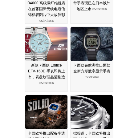
B4000 高级碳纤维腕表
带手表现已在日本以外
在首张国际无线电通信
地区上市
05/23/2026
锦标赛图片中大放异彩
05/24/2026
新款卡西欧 Edifice
卡西欧在欧洲推出两款
EFV-160D 手表即将上
全新方形数字显示手表
市，表盘纹理晶莹剔透
05/23/2026
05/23/2026
卡西欧将推出配备半透
据报道，卡西欧将推出