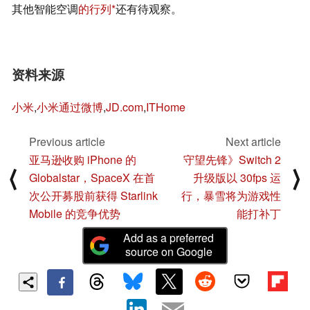
其他智能空调
的行列
还有待观察。
资料来源
小米
,
小米通过微博
,
JD.com
,
ITHome
Previous article
Next article
亚马逊收购 iPhone 的
守望先锋》Switch 2
⟨
⟩
Globalstar，SpaceX 在首
升级版以 30fps 运
次公开募股前获得 Starlink
行，暴雪将为游戏性
Mobile 的竞争优势
能打补丁
Add as a preferred
source on Google