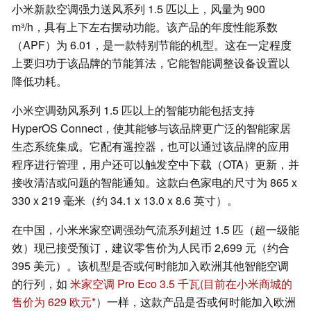
小米新款空调强力送风系列 1.5 匹以上，风量为 900
m³/h，具有上下左右摆动功能。该产品的年度性能系数
（APF）为 6.01，是一款特别节能的机型。这在一定程度
上要归功于该品牌的节能算法，它能智能调整设备设置以
降低功耗。
小米空调劲风系列 1.5 匹以上的智能功能包括支持
HyperOS Connect，使其能够与该品牌更广泛的智能家居
生态系统集成。它配有遥控器，也可以通过该品牌的应用
程序进行管理，用户还可以触发空中下载（OTA）更新，并
接收清洁或问题的智能通知。这款白色家电的尺寸为 865 x
330 x 219 毫米（约 34.1 x 13.0 x 8.6 英寸）。
在中国，小米米家空调强劲气流系列超过 1.5 匹（超一级能
效）现已接受预订，建议零售价为人民币 2,699 元（约合
395 美元）。该机型是否或何时能加入欧洲其他智能空调
的行列，如
米家空调 Pro Eco 3.5 千瓦
(目前在小米商城的
售价为 629 欧元
）一样，这款产品是否或何时能加入欧洲