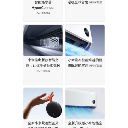
智能热水器
湿机全球首发
04/19/2026
HyperConnect
04/19/2026
小米推出新款智能空
小米发布性能卓越的新
调，让你享受轻柔微风
旗舰智能空调
04/18/2026
04/18/2026
全新小米紧凑型蓝牙
全新升级版小米智能空