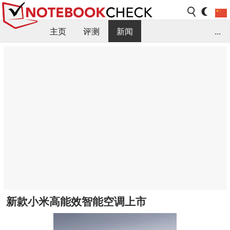
主页
评测
新闻
...
FAQ / 小提示/ 技术参数
资料库
新款小米高能效智能空调上市