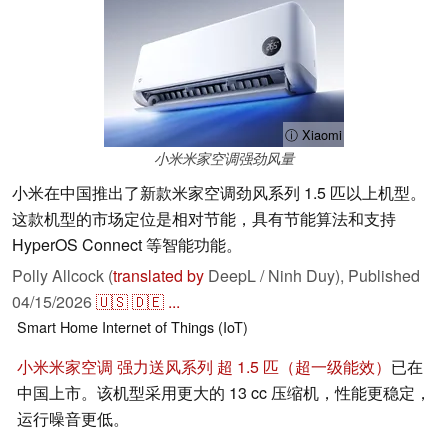
ⓘ Xiaomi
小米米家空调强劲风量
小米在中国推出了新款米家空调劲风系列 1.5 匹以上机型。
这款机型的市场定位是相对节能，具有节能算法和支持
HyperOS Connect 等智能功能。
Polly Allcock (
translated by
DeepL / Ninh Duy),
Published
04/15/2026
🇺🇸
🇩🇪
...
Smart Home
Internet of Things (IoT)
小米米家空调 强力送风系列 超 1.5 匹（超一级能效）
已在
中国上市。该机型采用更大的 13 cc 压缩机，性能更稳定，
运行噪音更低。