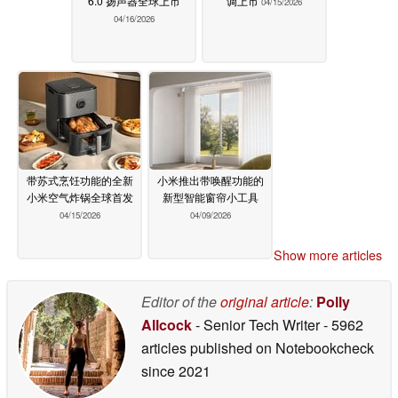
6.0 扬声器全球上市
调上市
04/15/2026
04/16/2026
带苏式烹饪功能的全新
小米推出带唤醒功能的
小米空气炸锅全球首发
新型智能窗帘小工具
04/15/2026
04/09/2026
Show more articles
Editor of the
original article
:
Polly
Allcock
- Senior Tech Writer
- 5962
articles published on Notebookcheck
since 2021